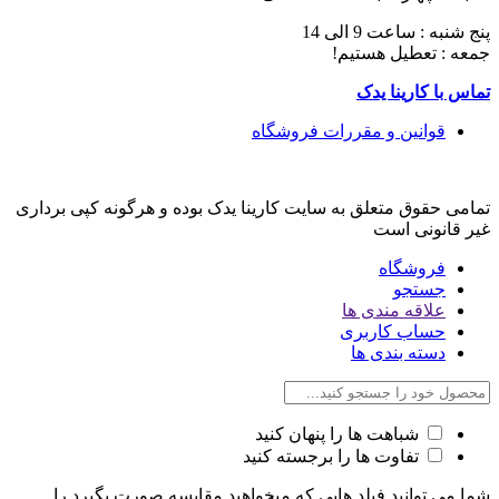
پنج شنبه : ساعت 9 الی 14
جمعه : تعطیل هستیم!
تماس با کارینا یدک
قوانین و مقررات فروشگاه
تمامی حقوق متعلق به سایت کارینا یدک بوده و هرگونه کپی برداری
غیر قانونی است
فروشگاه
جستجو
علاقه مندی ها
حساب کاربری
دسته بندی ها
شباهت ها را پنهان کنید
تفاوت ها را برجسته کنید
شما می توانید فیلد هایی که میخواهید مقایسه صورت بگیرد را