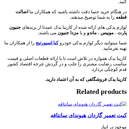
کنید.
در هنگام خرید حتما دقت داشته باشید که همکاران ما
اصالت
قطعه
را به شما توضیح میدهند.
لوازم یدکی های ارائه شده از کارینا یدک عمدتا از برندهای
جنیون
پارت
،
موبیس
،
ماندو
و یا
مزدا جنیون
می باشند.
شما میتوانید دیگر لوازم یدکی خودرو
کیا اسپورتیج
را از همکاران ما
تهیه بفرمایید.
کارینا یدک همواره در تلاش است تا با ارائه قطعات اصلی و قیمت
مناسب رضایت مشتری را جلب و در گردش چرخه اقتصاد کشور
قدم کوچکی بردارد.
کارینا یدک فروشگاهی که به آن اعتماد دارید.
Related products
کیت تعمیر گاردان هیوندای سانتافه
موجود در انبار