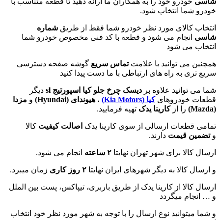
شاسی
خودرو خود را به همکاران ما ارائه دهید تا قطعه متناسب با
خودرو شما انتخاب شود.
انتخاب کالای مورد نظر خودرو شما فقط از طریق
شماره
شاسی
انجام می شود و قطعه با کد فنی مخصوص خودرو شما
انتخاب می شود
همچنین می توانید با علامت
تماس سریع
گوشه صفحه دسترسی
سریع تری به راه های ارتباطی با ما دست پیدا کنید
شما می توانید علاوه بر
دیسک چرخ جلو کیا اسپورتیج sl
دیگر
قطعات خودروهای
کیا (Kia Motors)
،
هیوندای (
Hyundai
)
و
مزدا
(
Mazda
)
را از
کارینا یدک
تهیه فرمایید.
تمامی قطعات ارسالی از سوی کارینا یدک
اصالت کیفیت
کالا
و
تضمین قیمت
دارند.
ارسال کالا برای شهر تهران نهایتا
۲ ساعته
انجام می شود.
و ارسال کالا به دیگر شهرهای ایران نهایتا
۲ روز کاری
زمان میبرد.
ارسال کالا از کارینا یدک از طریق باربری، تیپاکس، پست بین الملل
و … انجام میگردد
و شما میتوانید نوع ارسال را با توجه به شهر مورد نظر خود انتخاب