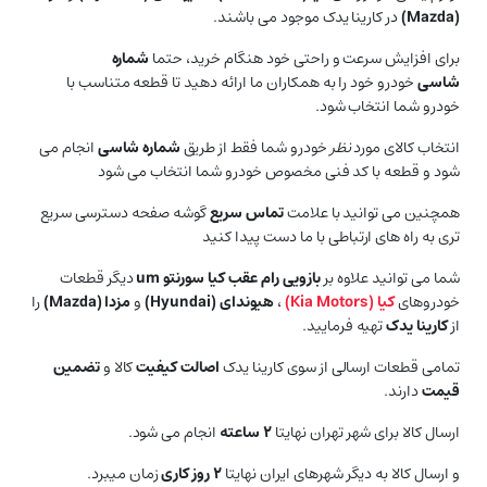
(
Mazda
)
در کارینا یدک موجود می باشند.
برای افزایش سرعت و راحتی خود هنگام خرید، حتما
شماره
شاسی
خودرو خود را به همکاران ما ارائه دهید تا قطعه متناسب با
خودرو شما انتخاب شود.
انتخاب کالای مورد
نظر
خودرو شما فقط از طریق
شماره شاسی
انجام می
شود و قطعه با کد فنی مخصوص خودرو شما انتخاب می شود
همچنین می توانید با علامت
تماس سریع
گوشه صفحه دسترسی سریع
تری به راه های ارتباطی با ما دست پیدا کنید
شما می توانید علاوه بر
بازویی رام عقب کیا سورنتو um
دیگر قطعات
خودروهای
کیا (
Kia Motors
)
،
هیوندای (
Hyundai
)
و
مزدا (
Mazda
)
را
از
کارینا یدک
تهیه فرمایید.
تمامی قطعات ارسالی از سوی کارینا یدک
اصالت کیفیت
کالا و
تضمین
قیمت
دارند.
ارسال کالا برای شهر تهران نهایتا
۲ ساعته
انجام می شود.
و ارسال کالا به دیگر شهرهای ایران نهایتا
۲ روز کاری
زمان میبرد.