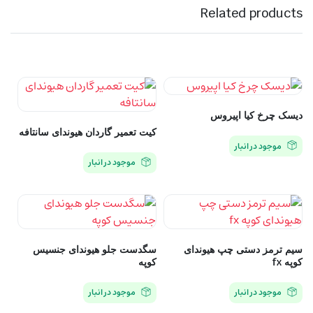
Related products
دیسک چرخ کیا اپیروس
کیت تعمیر گاردان هیوندای سانتافه
موجود در انبار
موجود در انبار
سیم ترمز دستی چپ هیوندای
سگدست جلو هیوندای جنسیس
کوپه fx
کوپه
موجود در انبار
موجود در انبار