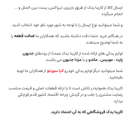
ارسال کالا از کارینا یدک از طریق باربری، تیپاکس، پست بین الملل و …
انجام میگردد
و شما میتوانید نوع ارسال را با توجه به شهر مورد نظر خود انتخاب کنید.
در هنگام خرید حتما دقت داشته باشید که همکاران ما
اصالت قطعه
را
به شما توضیح میدهند.
لوازم یدکی های ارائه شده از کارینا یدک عمدتا از برندهای
جنیون
پارت
،
موبیس
،
ماندو
و یا
مزدا جنیون
می باشند.
شما میتوانید دیگر لوازم یدکی خودرو
کیا سورنتو
از همکاران ما تهیه
بفرمایید.
کارینا یدک همواره در تلاش است تا با ارائه قطعات اصلی و قیمت مناسب
رضایت مشتری را جلب و در گردش چرخه اقتصاد کشور قدم کوچکی
بردارد.
کارینا یدک فروشگاهی که به آن اعتماد دارید.