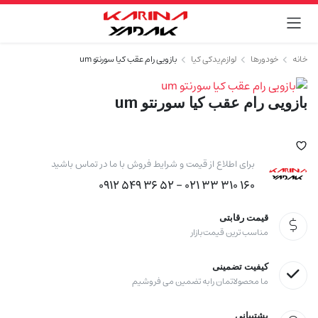
خانه
خودورها
لوازم یدکی کیا
بازویی رام عقب کیا سورنتو um
بازویی رام عقب کیا سورنتو um
برای اطلاع از قیمت و شرایط فروش با ما در تماس باشید
160 310 33 021 - 52 36 549 0912
قیمت رقابتی
مناسب ترین قیمت بازار
کیفیت تضمینی
ما محصولاتمان را به تضمین می فروشیم
پشتیبانی