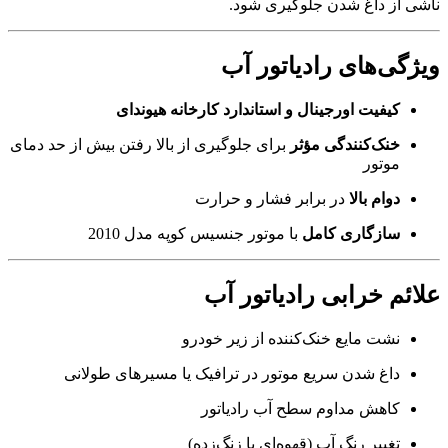
ناشی از داغ شدن جلوگیری شود.
ویژگی‌های رادیاتور آب
کیفیت اورجینال و استاندارد کارخانه هیوندای
خنک‌کنندگی مؤثر
برای جلوگیری از بالا رفتن بیش از حد دمای
موتور
دوام بالا
در برابر فشار و حرارت
سازگاری کامل
با موتور جنسیس کوپه مدل 2010
علائم خرابی رادیاتور آب
نشت مایع خنک‌کننده از زیر خودرو
داغ شدن سریع موتور در ترافیک یا مسیرهای طولانی
کاهش مداوم سطح آب رادیاتور
تغییر رنگ آب (قهوه‌ای یا زنگ‌زده)