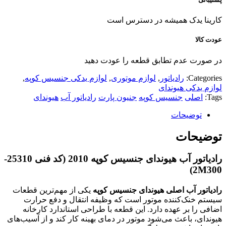
کارینا یدک همیشه در دسترس است
عودت کالا
در صورت عدم تطابق قطعه را عودت دهید
Categories:
رادیاتور
,
لوازم موتوری
,
لوازم یدکی جنسیس کوپه
,
لوازم یدکی هیوندای
Tags:
اصلی
جنسیس کوپه
جنیون پارت
رادیاتور آب
هیوندای
توضیحات
توضیحات
رادیاتور آب هیوندای جنسیس کوپه 2010 (کد فنی
25310-
)
2M300
رادیاتور آب اصلی هیوندای جنسیس کوپه
یکی از مهم‌ترین قطعات
سیستم خنک‌کننده موتور است که وظیفه انتقال و دفع حرارت
اضافی را بر عهده دارد. این قطعه با طراحی استاندارد کارخانه
هیوندای، باعث می‌شود موتور در دمای بهینه کار کند و از آسیب‌های