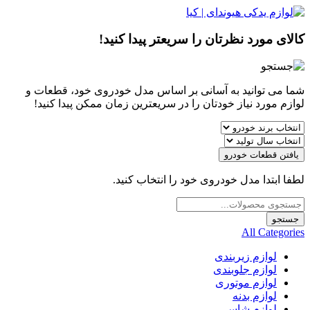
کالای مورد نظرتان را سریعتر پیدا کنید!
شما می توانید به آسانی بر اساس مدل خودروی خود، قطعات و
لوازم مورد نیاز خودتان را در سریعترین زمان ممکن پیدا کنید!
یافتن قطعات خودرو
لطفا ابتدا مدل خودروی خود را انتخاب کنید.
Products
search
جستجو
All Categories
لوازم زیربندی
لوازم جلوبندی
لوازم موتوری
لوازم بدنه
لوازم شاسی