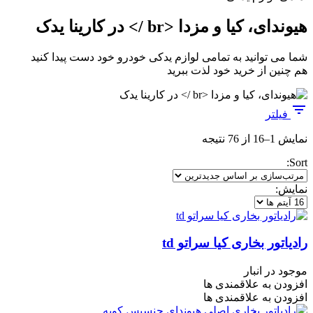
هیوندای، کیا و مزدا <br /> در کارینا یدک
شما می توانید به تمامی لوازم یدکی خودرو خود دست پیدا کنید
هم چنین از خرید خود لذت ببرید
فیلتر
مرتب‌سازی
نمایش 1–16 از 76 نتیجه
بر
Sort:
اساس
جدیدترین
نمایش:
رادیاتور بخاری کیا سراتو td
موجود در انبار
افزودن به علاقمندی ها
افزودن به علاقمندی ها