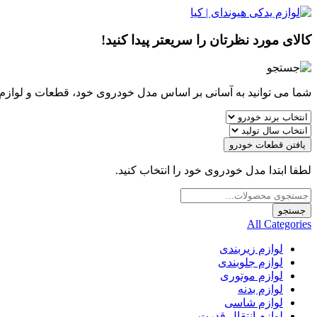
کالای مورد نظرتان را سریعتر پیدا کنید!
شما می توانید به آسانی بر اساس مدل خودروی خود، قطعات و لوازم مو
یافتن قطعات خودرو
لطفا ابتدا مدل خودروی خود را انتخاب کنید.
Products
search
جستجو
All Categories
لوازم زیربندی
لوازم جلوبندی
لوازم موتوری
لوازم بدنه
لوازم شاسی
لوازم انتقال قدرت