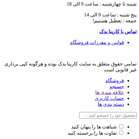
شنبه تا چهارشنبه : ساعت 9 الی 18
پنج شنبه : ساعت 9 الی 14
جمعه : تعطیل هستیم!
تماس با کارینا یدک
قوانین و مقررات فروشگاه
تمامی حقوق متعلق به سایت کارینا یدک بوده و هرگونه کپی برداری
غیر قانونی است
فروشگاه
جستجو
علاقه مندی ها
حساب کاربری
دسته بندی ها
شباهت ها را پنهان کنید
تفاوت ها را برجسته کنید