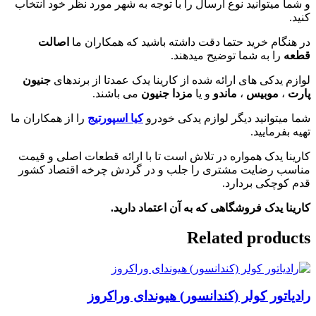
و شما میتوانید نوع ارسال را با توجه به شهر مورد نظر خود انتخاب
کنید.
در هنگام خرید حتما دقت داشته باشید که همکاران ما
اصالت
قطعه
را به شما توضیح میدهند.
لوازم یدکی های ارائه شده از کارینا یدک عمدتا از برندهای
جنیون
پارت
،
موبیس
،
ماندو
و یا
مزدا جنیون
می باشند.
شما میتوانید دیگر لوازم یدکی خودرو
کیا اسپورتیج
را از همکاران ما
تهیه بفرمایید.
کارینا یدک همواره در تلاش است تا با ارائه قطعات اصلی و قیمت
مناسب رضایت مشتری را جلب و در گردش چرخه اقتصاد کشور
قدم کوچکی بردارد.
کارینا یدک فروشگاهی که به آن اعتماد دارید.
Related products
رادیاتور کولر (کندانسور) هیوندای وراکروز