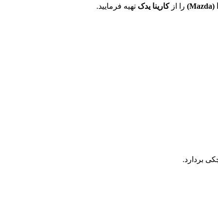
(
Mazda
)
را از
کارینا یدک
تهیه فرمایید.
ی بردارد.