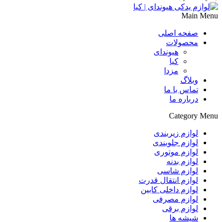
Main Menu
صفحه اصلی
محصولات
هیوندای
کیا
مزدا
وبلاگ
تماس با ما
درباره ما
Category Menu
لوازم زیربندی
لوازم جلوبندی
لوازم موتوری
لوازم بدنه
لوازم شاسی
لوازم انتقال قدرت
لوازم داخلی کابین
لوازم مصرفی
لوازم برقی
شیشه ها