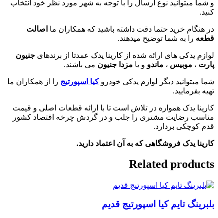
و شما میتوانید نوع ارسال را با توجه به شهر مورد نظر خود انتخاب
کنید.
در هنگام خرید حتما دقت داشته باشید که همکاران ما
اصالت
قطعه
را به شما توضیح میدهند.
لوازم یدکی های ارائه شده از کارینا یدک عمدتا از برندهای
جنیون
پارت
،
موبیس
،
ماندو
و یا
مزدا جنیون
می باشند.
شما میتوانید دیگر لوازم یدکی خودرو
کیا اسپورتیج
را از همکاران ما
تهیه بفرمایید.
کارینا یدک همواره در تلاش است تا با ارائه قطعات اصلی و قیمت
مناسب رضایت مشتری را جلب و در گردش چرخه اقتصاد کشور
قدم کوچکی بردارد.
کارینا یدک فروشگاهی که به آن اعتماد دارید.
Related products
بلبرینگ تایم کیا اسپورتیج قدیم