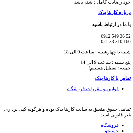
خود رضایت کامل داشته باشد
درباره کارینا یدک
با ما در ارتباط باشید
52 36 549 0912
160 310 33 021
شنبه تا چهارشنبه : ساعت 9 الی 18
پنج شنبه : ساعت 9 الی 14
جمعه : تعطیل هستیم!
تماس با کارینا یدک
قوانین و مقررات فروشگاه
تمامی حقوق متعلق به سایت کارینا یدک بوده و هرگونه کپی برداری
غیر قانونی است
فروشگاه
جستجو