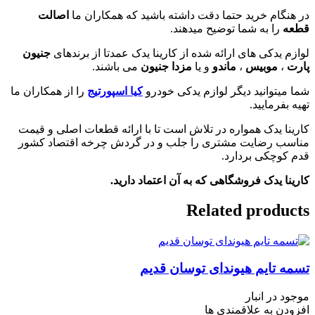
در هنگام خرید حتما دقت داشته باشید که همکاران ما
اصالت
قطعه
را به شما توضیح میدهند.
لوازم یدکی های ارائه شده از کارینا یدک عمدتا از برندهای
جنیون
پارت
،
موبیس
،
ماندو
و یا
مزدا جنیون
می باشند.
شما میتوانید دیگر لوازم یدکی خودرو
کیا اسپورتیج
را از همکاران ما
تهیه بفرمایید.
کارینا یدک همواره در تلاش است تا با ارائه قطعات اصلی و قیمت
مناسب رضایت مشتری را جلب و در گردش چرخه اقتصاد کشور
قدم کوچکی بردارد.
کارینا یدک فروشگاهی که به آن اعتماد دارید.
Related products
تسمه تایم هیوندای توسان قدیم
موجود در انبار
افزودن به علاقمندی ها