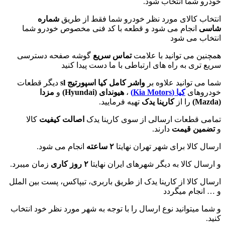
خودرو شما انتخاب شود.
انتخاب کالای مورد نظر خودرو شما فقط از طریق
شماره
شاسی
انجام می شود و قطعه با کد فنی مخصوص خودرو شما
انتخاب می شود
همچنین می توانید با علامت
تماس سریع
گوشه صفحه دسترسی
سریع تری به راه های ارتباطی با ما دست پیدا کنید
شما می توانید علاوه بر
واشر کامل کیا اسپورتیج sl
دیگر قطعات
خودروهای
کیا (Kia Motors)
،
هیوندای (
Hyundai
)
و
مزدا
(
Mazda
)
را از
کارینا یدک
تهیه فرمایید.
تمامی قطعات ارسالی از سوی کارینا یدک
اصالت کیفیت
کالا
و
تضمین قیمت
دارند.
ارسال کالا برای شهر تهران نهایتا
۲ ساعته
انجام می شود.
و ارسال کالا به دیگر شهرهای ایران نهایتا
۲ روز کاری
زمان میبرد.
ارسال کالا از کارینا یدک از طریق باربری، تیپاکس، پست بین الملل
و … انجام میگردد
و شما میتوانید نوع ارسال را با توجه به شهر مورد نظر خود انتخاب
کنید.