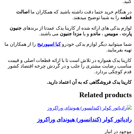
کنید.
در هنگام خرید حتما دقت داشته باشید که همکاران ما
اصالت
قطعه
را به شما توضیح میدهند.
لوازم یدکی های ارائه شده از کارینا یدک عمدتا از برندهای
جنیون
پارت
،
موبیس
،
ماندو
و یا
مزدا جنیون
می باشند.
شما میتوانید دیگر لوازم یدکی خودرو
کیا اسپورتیج
را از همکاران ما
تهیه بفرمایید.
کارینا یدک همواره در تلاش است تا با ارائه قطعات اصلی و قیمت
مناسب رضایت مشتری را جلب و در گردش چرخه اقتصاد کشور
قدم کوچکی بردارد.
کارینا یدک فروشگاهی که به آن اعتماد دارید.
Related products
رادیاتور کولر (کندانسور) هیوندای وراکروز
موجود در انبار