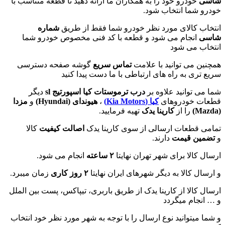
شاسی
خودرو خود را به همکاران ما ارائه دهید تا قطعه متناسب با
خودرو شما انتخاب شود.
انتخاب کالای مورد نظر خودرو شما فقط از طریق
شماره
شاسی
انجام می شود و قطعه با کد فنی مخصوص خودرو شما
انتخاب می شود
همچنین می توانید با علامت
تماس سریع
گوشه صفحه دسترسی
سریع تری به راه های ارتباطی با ما دست پیدا کنید
شما می توانید علاوه بر
درب ترموستات کیا اسپورتیج sl
دیگر
قطعات خودروهای
کیا (Kia Motors)
،
هیوندای (
Hyundai
)
و
مزدا
(
Mazda
)
را از
کارینا یدک
تهیه فرمایید.
تمامی قطعات ارسالی از سوی کارینا یدک
اصالت کیفیت
کالا
و
تضمین قیمت
دارند.
ارسال کالا برای شهر تهران نهایتا
۲ ساعته
انجام می شود.
و ارسال کالا به دیگر شهرهای ایران نهایتا
۲ روز کاری
زمان میبرد.
ارسال کالا از کارینا یدک از طریق باربری، تیپاکس، پست بین الملل
و … انجام میگردد
و شما میتوانید نوع ارسال را با توجه به شهر مورد نظر خود انتخاب