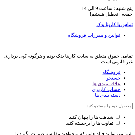
پنج شنبه : ساعت 9 الی 14
جمعه : تعطیل هستیم!
تماس با کارینا یدک
قوانین و مقررات فروشگاه
تمامی حقوق متعلق به سایت کارینا یدک بوده و هرگونه کپی برداری
غیر قانونی است
فروشگاه
جستجو
علاقه مندی ها
حساب کاربری
دسته بندی ها
شباهت ها را پنهان کنید
تفاوت ها را برجسته کنید
شما می توانید فیلد هایی که میخواهید مقایسه صورت بگیرد را