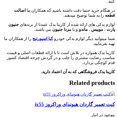
کنید.
در هنگام خرید حتما دقت داشته باشید که همکاران ما
اصالت
قطعه
را به شما توضیح میدهند.
لوازم یدکی های ارائه شده از کارینا یدک عمدتا از برندهای
جنیون
پارت
،
موبیس
،
ماندو
و یا
مزدا جنیون
می باشند.
شما میتوانید دیگر لوازم یدکی خودرو
کیا اسپورتیج
را از همکاران ما
تهیه بفرمایید.
کارینا یدک همواره در تلاش است تا با ارائه قطعات اصلی و قیمت
مناسب رضایت مشتری را جلب و در گردش چرخه اقتصاد کشور
قدم کوچکی بردارد.
کارینا یدک فروشگاهی که به آن اعتماد دارید.
Related products
کیت تعمیر گاردان هیوندای وراکروز ix55
موجود در انبار