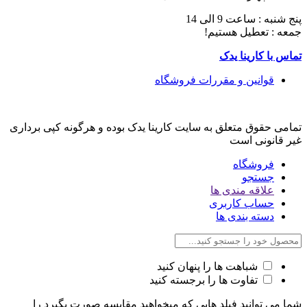
پنج شنبه : ساعت 9 الی 14
جمعه : تعطیل هستیم!
تماس با کارینا یدک
قوانین و مقررات فروشگاه
تمامی حقوق متعلق به سایت کارینا یدک بوده و هرگونه کپی برداری
غیر قانونی است
فروشگاه
جستجو
علاقه مندی ها
حساب کاربری
دسته بندی ها
شباهت ها را پنهان کنید
تفاوت ها را برجسته کنید
شما می توانید فیلد هایی که میخواهید مقایسه صورت بگیرد را