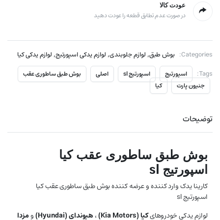
عودت کالا
در صورت عدم تطابق قطعه را عودت دهید
,
,
,
Categories:
بوش طبق
لوازم جلوبندی
لوازم یدکی اسپورتیج
لوازم یدکی کیا
Tags:
اسپورتیج
اسپورتیج sl
اصلی
بوش طبق ساطوری عقب
جنیون پارت
کیا
توضیحات
بوش طبق ساطوری عقب کیا
اسپورتیج sl
کارینا یدک وارد کننده و عرضه کننده بوش طبق ساطوری عقب کیا
اسپورتیج sl
لوازم یدکی خودروهای
کیا (
Kia Motors
)
،
هیوندای (
Hyundai
)
و
مزدا