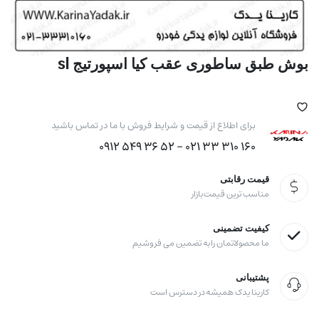
بوش طبق ساطوری عقب کیا اسپورتیج sl
برای اطلاع از قیمت و شرایط فروش با ما در تماس باشید
160 310 33 021 - 52 36 549 0912
قیمت رقابتی
مناسب ترین قیمت بازار
کیفیت تضمینی
ما محصولاتمان را به تضمین می فروشیم
پشتیبانی
کارینا یدک همیشه در دسترس است