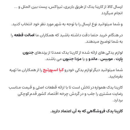
ارسال کالا از کارینا یدک از طریق باربری، تیپاکس، پست بین الملل و …
انجام میگردد
و شما میتوانید نوع ارسال را با توجه به شهر مورد نظر خود انتخاب کنید.
در هنگام خرید حتما دقت داشته باشید که همکاران ما
اصالت قطعه
را
به شما توضیح میدهند.
لوازم یدکی های ارائه شده از کارینا یدک عمدتا از برندهای
جنیون
پارت
،
موبیس
،
ماندو
و یا
مزدا جنیون
می باشند.
شما میتوانید دیگر لوازم یدکی خودرو
کیا اسپورتیج
را از همکاران ما تهیه
بفرمایید.
کارینا یدک همواره در تلاش است تا با ارائه قطعات اصلی و قیمت مناسب
رضایت مشتری را جلب و در گردش چرخه اقتصاد کشور قدم کوچکی
بردارد.
کارینا یدک فروشگاهی که به آن اعتماد دارید.