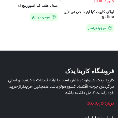
مندل عقب کیا اسپورتیج sl
لولای کاپوت کیا اپتیما جی تی لاین
gt line
موجود در انبار
موجود در انبار
فروشگاه کارینا یدک
کارینا یدک همواره در تلاش است با ارائه قطعات با کیفیت و اصلی
در گردش چرخه اقتصاد کشور موثر باشد همچنین خریدار از خرید
خود رضایت کامل داشته باشد
درباره کارینا یدک