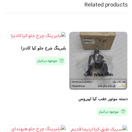
Related products
بلبرینگ چرخ جلو کیا کادنزا
موجود در انبار
دسته موتور عقب کیا اپیروس
موجود در انبار