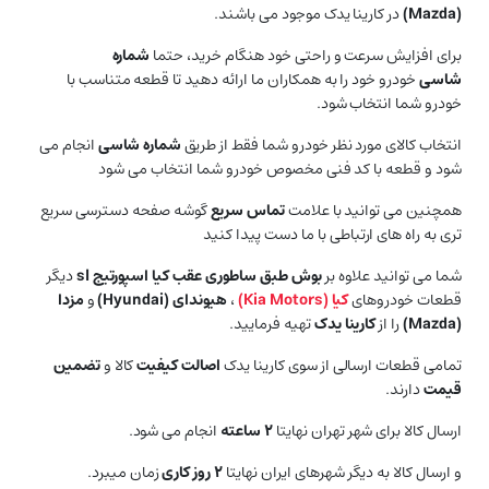
(
Mazda
)
در کارینا یدک موجود می باشند.
برای افزایش سرعت و راحتی خود هنگام خرید، حتما
شماره
شاسی
خودرو خود را به همکاران ما ارائه دهید تا قطعه متناسب با
خودرو شما انتخاب شود.
انتخاب کالای مورد نظر خودرو شما فقط از طریق
شماره شاسی
انجام می
شود و قطعه با کد فنی مخصوص خودرو شما انتخاب می شود
همچنین می توانید با علامت
تماس سریع
گوشه صفحه دسترسی سریع
تری به راه های ارتباطی با ما دست پیدا کنید
شما می توانید علاوه بر
بوش طبق ساطوری عقب کیا اسپورتیج sl
دیگر
قطعات خودروهای
کیا (Kia Motors)
،
هیوندای (
Hyundai
)
و
مزدا
(
Mazda
)
را از
کارینا یدک
تهیه فرمایید.
تمامی قطعات ارسالی از سوی کارینا یدک
اصالت کیفیت
کالا و
تضمین
قیمت
دارند.
ارسال کالا برای شهر تهران نهایتا
۲ ساعته
انجام می شود.
و ارسال کالا به دیگر شهرهای ایران نهایتا
۲ روز کاری
زمان میبرد.