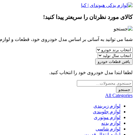
کالای مورد نظرتان را سریعتر پیدا کنید!
شما می توانید به آسانی بر اساس مدل خودروی خود، قطعات و لوازم مو
یافتن قطعات خودرو
لطفا ابتدا مدل خودروی خود را انتخاب کنید.
Products
search
جستجو
All Categories
لوازم زیربندی
لوازم جلوبندی
لوازم موتوری
لوازم بدنه
لوازم شاسی
لوازم انتقال قدرت