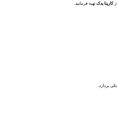
ز
کارینا یدک
تهیه فرمایید.
ی بردارد.