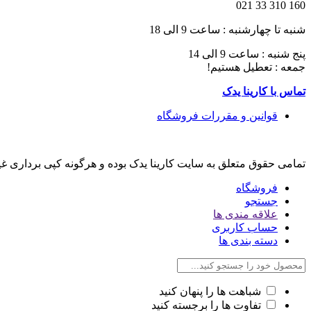
160 310 33 021
شنبه تا چهارشنبه : ساعت 9 الی 18
پنج شنبه : ساعت 9 الی 14
جمعه : تعطیل هستیم!
تماس با کارینا یدک
قوانین و مقررات فروشگاه
تمامی حقوق متعلق به سایت کارینا یدک بوده و هرگونه کپی برداری غ
فروشگاه
جستجو
علاقه مندی ها
حساب کاربری
دسته بندی ها
شباهت ها را پنهان کنید
تفاوت ها را برجسته کنید