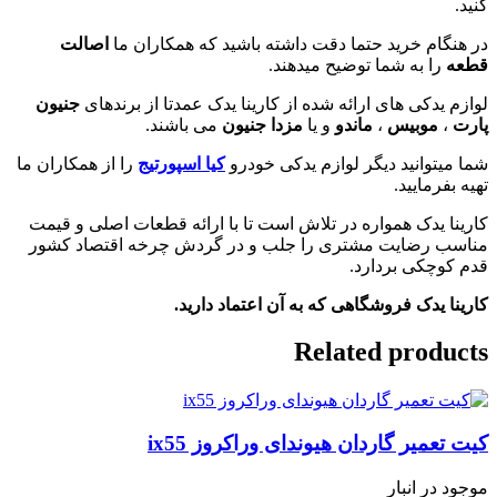
کنید.
در هنگام خرید حتما دقت داشته باشید که همکاران ما
اصالت
قطعه
را به شما توضیح میدهند.
لوازم یدکی های ارائه شده از کارینا یدک عمدتا از برندهای
جنیون
پارت
،
موبیس
،
ماندو
و یا
مزدا جنیون
می باشند.
شما میتوانید دیگر لوازم یدکی خودرو
کیا اسپورتیج
را از همکاران ما
تهیه بفرمایید.
کارینا یدک همواره در تلاش است تا با ارائه قطعات اصلی و قیمت
مناسب رضایت مشتری را جلب و در گردش چرخه اقتصاد کشور
قدم کوچکی بردارد.
کارینا یدک فروشگاهی که به آن اعتماد دارید.
Related products
کیت تعمیر گاردان هیوندای وراکروز ix55
موجود در انبار