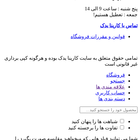
پنج شنبه : ساعت 9 الی 14
جمعه : تعطیل هستیم!
تماس با کارینا یدک
قوانین و مقررات فروشگاه
تمامی حقوق متعلق به سایت کارینا یدک بوده و هرگونه کپی برداری
غیر قانونی است
فروشگاه
جستجو
علاقه مندی ها
حساب کاربری
دسته بندی ها
شباهت ها را پنهان کنید
تفاوت ها را برجسته کنید
شما می توانید فیلد هایی که میخواهید مقایسه صورت بگیرد را