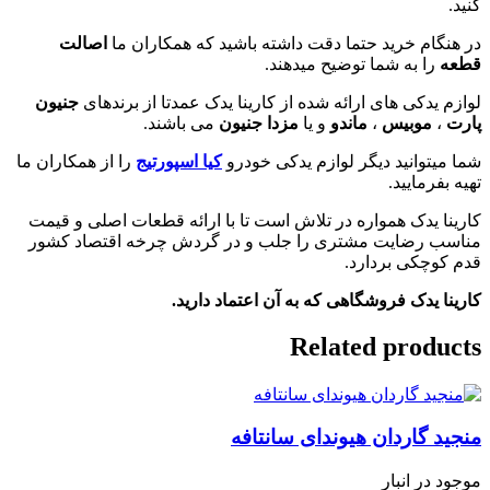
کنید.
در هنگام خرید حتما دقت داشته باشید که همکاران ما
اصالت
قطعه
را به شما توضیح میدهند.
لوازم یدکی های ارائه شده از کارینا یدک عمدتا از برندهای
جنیون
پارت
،
موبیس
،
ماندو
و یا
مزدا جنیون
می باشند.
شما میتوانید دیگر لوازم یدکی خودرو
کیا اسپورتیج
را از همکاران ما
تهیه بفرمایید.
کارینا یدک همواره در تلاش است تا با ارائه قطعات اصلی و قیمت
مناسب رضایت مشتری را جلب و در گردش چرخه اقتصاد کشور
قدم کوچکی بردارد.
کارینا یدک فروشگاهی که به آن اعتماد دارید.
Related products
منجید گاردان هیوندای سانتافه
موجود در انبار