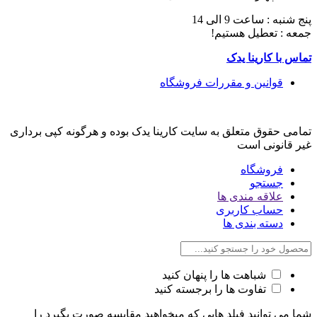
پنج شنبه : ساعت 9 الی 14
جمعه : تعطیل هستیم!
تماس با کارینا یدک
قوانین و مقررات فروشگاه
تمامی حقوق متعلق به سایت کارینا یدک بوده و هرگونه کپی برداری
غیر قانونی است
فروشگاه
جستجو
علاقه مندی ها
حساب کاربری
دسته بندی ها
شباهت ها را پنهان کنید
تفاوت ها را برجسته کنید
شما می توانید فیلد هایی که میخواهید مقایسه صورت بگیرد را