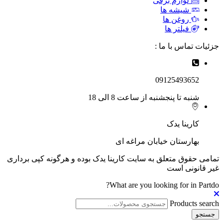
لوازم برقی
شیشه ها
روغن ها
فیلتر ها
جزئیات تماس با ما :
09125493652
شنبه تا پنجشنبه از ساعت 8 الی 18
کارینا یدک
بهارستان خیابان مراغه ای
تمامی حقوق متعلق به سایت کارینا یدک بوده و هرگونه کپی برداری
غیر قانونی است
What are you looking for in Partdo?
Products search
جستجو