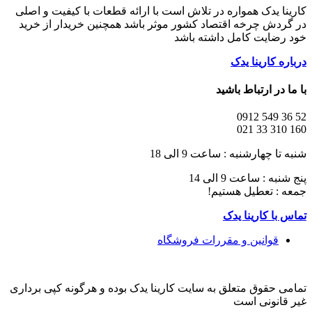
کارینا یدک همواره در تلاش است با ارائه قطعات با کیفیت و اصلی
در گردش چرخه اقتصاد کشور موثر باشد همچنین خریدار از خرید
خود رضایت کامل داشته باشد
درباره کارینا یدک
با ما در ارتباط باشید
52 36 549 0912
160 310 33 021
شنبه تا چهارشنبه : ساعت 9 الی 18
پنج شنبه : ساعت 9 الی 14
جمعه : تعطیل هستیم!
تماس با کارینا یدک
قوانین و مقررات فروشگاه
تمامی حقوق متعلق به سایت کارینا یدک بوده و هرگونه کپی برداری
غیر قانونی است