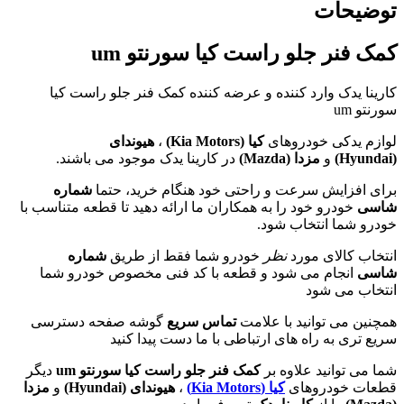
توضیحات
کمک فنر جلو راست کیا سورنتو um
کارینا یدک وارد کننده و عرضه کننده کمک فنر جلو راست کیا
سورنتو um
لوازم یدکی خودروهای
کیا (
Kia Motors
)
،
هیوندای
(
Hyundai
)
و
مزدا (
Mazda
)
در کارینا یدک موجود می باشند.
برای افزایش سرعت و راحتی خود هنگام خرید، حتما
شماره
شاسی
خودرو خود را به همکاران ما ارائه دهید تا قطعه متناسب با
خودرو شما انتخاب شود.
انتخاب کالای مورد
نظر
خودرو شما فقط از طریق
شماره
شاسی
انجام می شود و قطعه با کد فنی مخصوص خودرو شما
انتخاب می شود
همچنین می توانید با علامت
تماس سریع
گوشه صفحه دسترسی
سریع تری به راه های ارتباطی با ما دست پیدا کنید
شما می توانید علاوه بر
کمک فنر جلو راست کیا سورنتو um
دیگر
قطعات خودروهای
کیا (
Kia Motors
)
،
هیوندای (
Hyundai
)
و
مزدا