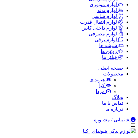
لوازم موتوری
لوازم بدنه
لوازم شاسی
لوازم انتقال قدرت
لوازم داخلی کابین
لوازم مصرفی
لوازم برقی
شیشه ها
روغن ها
فیلتر ها
صفحه اصلی
محصولات
هیوندای
کیا
مزدا
وبلاگ
تماس با ما
درباره ما
پشتیبانی / مشاوره