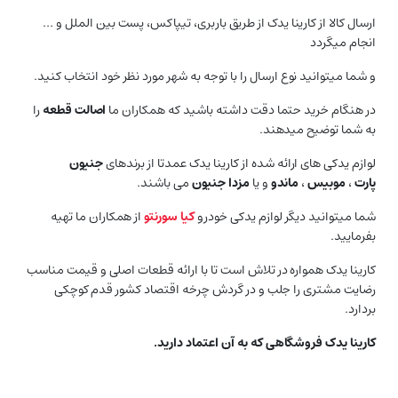
ارسال کالا از کارینا یدک از طریق باربری، تیپاکس، پست بین الملل و …
انجام میگردد
و شما میتوانید نوع ارسال را با توجه به شهر مورد نظر خود انتخاب کنید.
در هنگام خرید حتما دقت داشته باشید که همکاران ما
اصالت قطعه
را
به شما توضیح میدهند.
لوازم یدکی های ارائه شده از کارینا یدک عمدتا از برندهای
جنیون
پارت
،
موبیس
،
ماندو
و یا
مزدا جنیون
می باشند.
شما میتوانید دیگر لوازم یدکی خودرو
کیا سورنتو
از همکاران ما تهیه
بفرمایید.
کارینا یدک همواره در تلاش است تا با ارائه قطعات اصلی و قیمت مناسب
رضایت مشتری را جلب و در گردش چرخه اقتصاد کشور قدم کوچکی
بردارد.
کارینا یدک فروشگاهی که به آن اعتماد دارید.