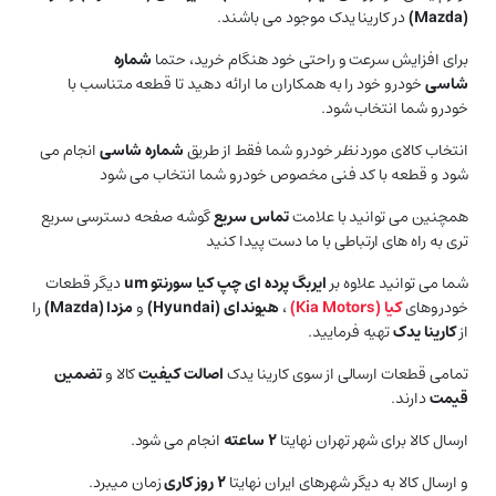
(
Mazda
)
در کارینا یدک موجود می باشند.
برای افزایش سرعت و راحتی خود هنگام خرید، حتما
شماره
شاسی
خودرو خود را به همکاران ما ارائه دهید تا قطعه متناسب با
خودرو شما انتخاب شود.
انتخاب کالای مورد
نظر
خودرو شما فقط از طریق
شماره شاسی
انجام می
شود و قطعه با کد فنی مخصوص خودرو شما انتخاب می شود
همچنین می توانید با علامت
تماس سریع
گوشه صفحه دسترسی سریع
تری به راه های ارتباطی با ما دست پیدا کنید
شما می توانید علاوه بر
ایربگ پرده ای چپ کیا سورنتو um
دیگر قطعات
خودروهای
کیا (
Kia Motors
)
،
هیوندای (
Hyundai
)
و
مزدا (
Mazda
)
را
از
کارینا یدک
تهیه فرمایید.
تمامی قطعات ارسالی از سوی کارینا یدک
اصالت کیفیت
کالا و
تضمین
قیمت
دارند.
ارسال کالا برای شهر تهران نهایتا
۲ ساعته
انجام می شود.
و ارسال کالا به دیگر شهرهای ایران نهایتا
۲ روز کاری
زمان میبرد.