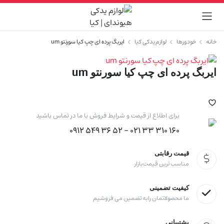
خانه
خودورها
لوازم یدکی کیا
ایربگ پرده ای چپ کیا سورنتو um
ایربگ پرده ای چپ کیا سورنتو um
برای اطلاع از قیمت و شرایط فروش با ما در تماس باشید
160 310 33 021 - 52 36 549 0912
قیمت رقابتی
مناسب ترین قیمت بازار
کیفیت تضمینی
ما محصولاتمان را به تضمین می فروشیم
پشتیبانی