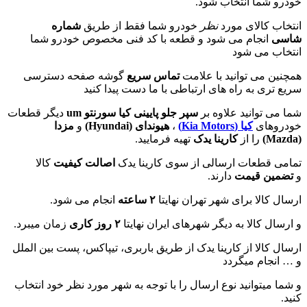
خودرو شما انتخاب شود.
انتخاب کالای مورد
نظر
خودرو شما فقط از طریق
شماره
شاسی
انجام می شود و قطعه با کد فنی مخصوص خودرو شما
انتخاب می شود
همچنین می توانید با علامت
تماس سریع
گوشه صفحه دسترسی
سریع تری به راه های ارتباطی با ما دست پیدا کنید
شما می توانید علاوه بر
سپر جلو پایینی کیا سورنتو um
دیگر قطعات
خودروهای
کیا (
Kia Motors
)
،
هیوندای (
Hyundai
)
و
مزدا
(
Mazda
)
را از
کارینا یدک
تهیه فرمایید.
تمامی قطعات ارسالی از سوی کارینا یدک
اصالت کیفیت
کالا
و
تضمین قیمت
دارند.
ارسال کالا برای شهر تهران نهایتا
۲ ساعته
انجام می شود.
و ارسال کالا به دیگر شهرهای ایران نهایتا
۲ روز کاری
زمان میبرد.
ارسال کالا از کارینا یدک از طریق باربری، تیپاکس، پست بین الملل
و … انجام میگردد
و شما میتوانید نوع ارسال را با توجه به شهر مورد نظر خود انتخاب
کنید.