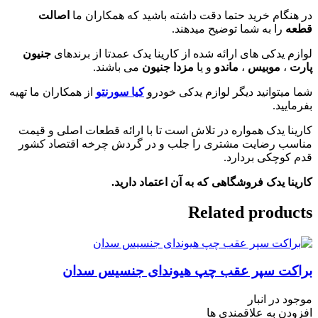
در هنگام خرید حتما دقت داشته باشید که همکاران ما
اصالت
قطعه
را به شما توضیح میدهند.
لوازم یدکی های ارائه شده از کارینا یدک عمدتا از برندهای
جنیون
پارت
،
موبیس
،
ماندو
و یا
مزدا جنیون
می باشند.
شما میتوانید دیگر لوازم یدکی خودرو
کیا سورنتو
از همکاران ما تهیه
بفرمایید.
کارینا یدک همواره در تلاش است تا با ارائه قطعات اصلی و قیمت
مناسب رضایت مشتری را جلب و در گردش چرخه اقتصاد کشور
قدم کوچکی بردارد.
کارینا یدک فروشگاهی که به آن اعتماد دارید.
Related products
براکت سپر عقب چپ هیوندای جنسیس سدان
موجود در انبار
افزودن به علاقمندی ها