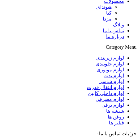
محصولات
هیوندای
کیا
مزدا
وبلاگ
تماس با ما
درباره ما
Category Menu
لوازم زیربندی
لوازم جلوبندی
لوازم موتوری
لوازم بدنه
لوازم شاسی
لوازم انتقال قدرت
لوازم داخلی کابین
لوازم مصرفی
لوازم برقی
شیشه ها
روغن ها
فیلتر ها
جزئیات تماس با ما :