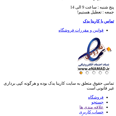
پنج شنبه : ساعت 9 الی 14
جمعه : تعطیل هستیم!
تماس با کارینا یدک
قوانین و مقررات فروشگاه
تمامی حقوق متعلق به سایت کارینا یدک بوده و هرگونه کپی برداری
غیر قانونی است
فروشگاه
جستجو
علاقه مندی ها
حساب کاربری