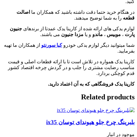
کنید.
در هنگام خرید حتما دقت داشته باشید که همکاران ما
اصالت
قطعه
را به شما توضیح میدهند.
لوازم یدکی های ارائه شده از کارینا یدک عمدتا از برندهای
جنیون
پارت
،
موبیس
،
ماندو
و یا
مزدا جنیون
می باشند.
شما میتوانید دیگر لوازم یدکی خودرو
کیا سورنتو
از همکاران ما تهیه
بفرمایید.
کارینا یدک همواره در تلاش است تا با ارائه قطعات اصلی و قیمت
مناسب رضایت مشتری را جلب و در گردش چرخه اقتصاد کشور
قدم کوچکی بردارد.
کارینا یدک فروشگاهی که به آن اعتماد دارید.
Related products
بلبرینگ چرخ جلو هیوندای توسان ix35
موجود در انبار