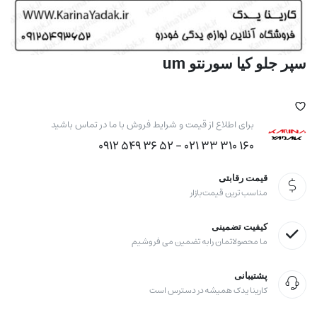
سپر جلو کیا سورنتو um
برای اطلاع از قیمت و شرایط فروش با ما در تماس باشید
160 310 33 021 - 52 36 549 0912
قیمت رقابتی
مناسب ترین قیمت بازار
کیفیت تضمینی
ما محصولاتمان را به تضمین می فروشیم
پشتیبانی
کارینا یدک همیشه در دسترس است