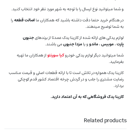
و شما میتوانید نوع ارسال را با توجه به شهر مورد نظر خود انتخاب کنید.
در هنگام خرید حتما دقت داشته باشید که همکاران ما
اصالت قطعه
را
به شما توضیح میدهند.
لوازم یدکی های ارائه شده از کارینا یدک عمدتا از برندهای
جنیون
پارت
،
موبیس
،
ماندو
و یا
مزدا جنیون
می باشند.
شما میتوانید دیگر لوازم یدکی خودرو
کیا سورنتو
از همکاران ما تهیه
بفرمایید.
کارینا یدک همواره در تلاش است تا با ارائه قطعات اصلی و قیمت مناسب
رضایت مشتری را جلب و در گردش چرخه اقتصاد کشور قدم کوچکی
بردارد.
کارینا یدک فروشگاهی که به آن اعتماد دارید.
Related products