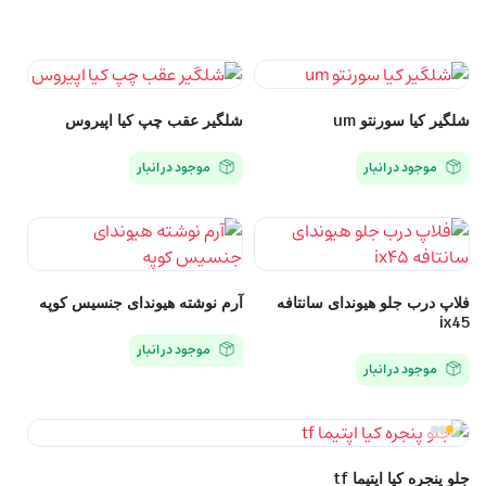
شلگیر کیا سورنتو um
شلگیر عقب چپ کیا اپیروس
موجود در انبار
موجود در انبار
فلاپ درب جلو هیوندای سانتافه
آرم نوشته هیوندای جنسیس کوپه
ix45
موجود در انبار
موجود در انبار
جلو پنجره کیا اپتیما tf