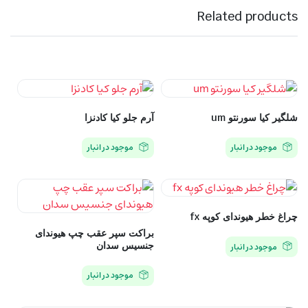
Related products
شلگیر کیا سورنتو um
آرم جلو کیا کادنزا
موجود در انبار
موجود در انبار
چراغ خطر هیوندای کوپه fx
براکت سپر عقب چپ هیوندای
جنسیس سدان
موجود در انبار
موجود در انبار