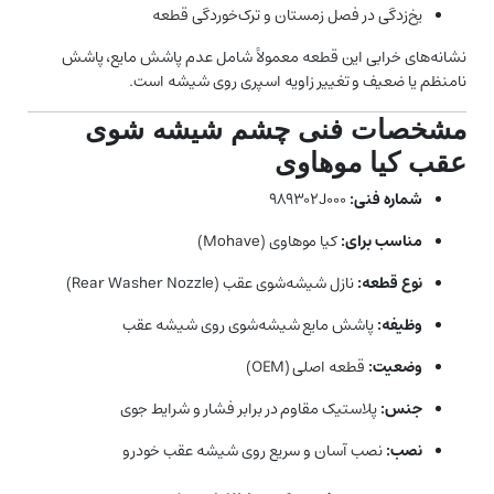
یخ‌زدگی در فصل زمستان و ترک‌خوردگی قطعه
نشانه‌های خرابی این قطعه معمولاً شامل عدم پاشش مایع، پاشش
نامنظم یا ضعیف و تغییر زاویه اسپری روی شیشه است.
مشخصات فنی چشم شیشه شوی
عقب کیا موهاوی
شماره فنی:
989302J000
مناسب برای:
کیا موهاوی (Mohave)
نوع قطعه:
نازل شیشه‌شوی عقب (Rear Washer Nozzle)
وظیفه:
پاشش مایع شیشه‌شوی روی شیشه عقب
وضعیت:
قطعه اصلی (OEM)
جنس:
پلاستیک مقاوم در برابر فشار و شرایط جوی
نصب:
نصب آسان و سریع روی شیشه عقب خودرو