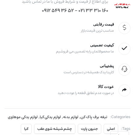
برای اطلاع از قیمت و شرایط فروش با ما در تماس باشید
160 310 33 021 - 52 36 549 0912
قیمت رقابتی
مناسب ترین قیمت بازار
کیفیت تضمینی
ما محصولاتمان را به تضمین می فروشیم
پشتیبانی
کارینا یدک همیشه در دسترس است
عودت کالا
در صورت عدم تطابق قطعه را عودت دهید
,
,
,
Categories:
تیغه برف پاک کن
لوازم بدنه
لوازم یدکی کیا
لوازم یدکی موهاوی
Tags:
اصلی
جنیون پارت
چشم شیشه شوی عقب
کیا