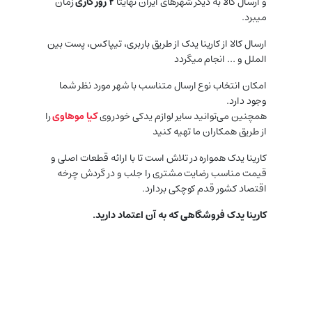
و ارسال کالا به دیگر شهرهای ایران نهایتا
۲ روز کاری
زمان
میبرد.
ارسال کالا از کارینا یدک از طریق باربری، تیپاکس، پست بین
الملل و … انجام میگردد
امکان انتخاب نوع ارسال متناسب با شهر مورد نظر شما
وجود دارد.
همچنین می‌توانید سایر لوازم یدکی خودروی
کیا موهاوی
را
از طریق همکاران ما تهیه کنید
کارینا یدک همواره در تلاش است تا با ارائه قطعات اصلی و
قیمت مناسب رضایت مشتری را جلب و در گردش چرخه
اقتصاد کشور قدم کوچکی بردارد.
کارینا یدک فروشگاهی که به آن اعتماد دارید.