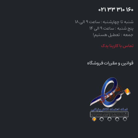
160 310 33 021
شنبه تا چهارشنبه : ساعت 9 الی 18
پنج شنبه : ساعت 9 الی 14
جمعه : تعطیل هستیم!
تماس با کارینا یدک
قوانین و مقررات فروشگاه