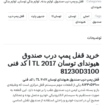
,
,
,
Categories:
قفل و پمپ درب صندوق
لوازم بدنه
لوازم یدکی توسان
لوازم یدکی
هیوندای
Tags:
اصلی
توسان
توسان tl
جنیون پارت
قفل پمپ درب
صندوق
هیوندای
توضیحات
خرید قفل پمپ درب صندوق
هیوندای توسان TL 2017 | کد فنی
81230D3100
قفل پمپ درب صندوق هیوندای توسان TL 2017
با
کد فنی
81230D3100
یکی از قطعات مهم سیستم قفل مرکزی است که وظیفه‌ی
باز و بسته شدن ایمن درب صندوق عقب را بر عهده دارد. این قطعه به
صورت مستقیم به سیستم الکترونیکی خودرو متصل بوده و عملکرد
صحیح آن در امنیت خودرو و راحتی استفاده از صندوق نقش اساسی