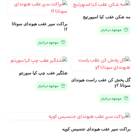
مه شکن عقب کیا اسپورتیج
براکت سپر عقب هیوندای سوناتا
lf
موجود در انبار
موجود در انبار
شلگیر عقب چپ کیا سورنتو
گل پخش کن عقب راست هیوندای
سوناتا yf
موجود در انبار
موجود در انبار
براکت سپر عقب هیوندای جنسیس کوپه