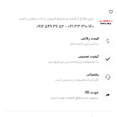
برای اطلاع از قیمت و شرایط فروش با ما در تماس باشید
160 310 33 021 - 52 36 549 0912
قیمت رقابتی
مناسب ترین قیمت بازار
کیفیت تضمینی
ما محصولاتمان را به تضمین می فروشیم
پشتیبانی
کارینا یدک همیشه در دسترس است
عودت کالا
در صورت عدم تطابق قطعه را عودت دهید