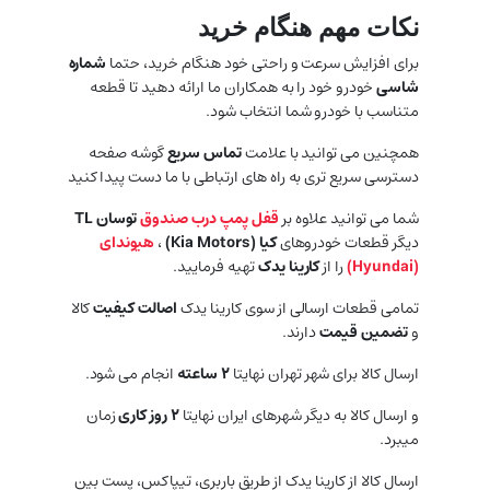
نکات مهم هنگام خرید
برای افزایش سرعت و راحتی خود هنگام خرید، حتما
شماره
شاسی
خودرو خود را به همکاران ما ارائه دهید تا قطعه
متناسب با خودرو شما انتخاب شود.
همچنین می توانید با علامت
تماس سریع
گوشه صفحه
دسترسی سریع تری به راه های ارتباطی با ما دست پیدا کنید
شما می توانید علاوه بر
قفل پمپ درب صندوق
توسان TL
دیگر قطعات خودروهای
کیا (
Kia Motors
)
،
هیوندای
(
Hyundai
)
را از
کارینا یدک
تهیه فرمایید.
تمامی قطعات ارسالی از سوی کارینا یدک
اصالت کیفیت
کالا
و
تضمین قیمت
دارند.
ارسال کالا برای شهر تهران نهایتا
۲ ساعته
انجام می شود.
و ارسال کالا به دیگر شهرهای ایران نهایتا
۲ روز کاری
زمان
میبرد.
ارسال کالا از کارینا یدک از طریق باربری، تیپاکس، پست بین