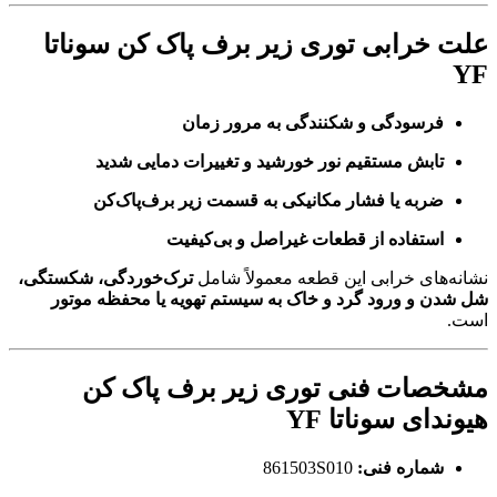
علت خرابی
توری زیر برف پاک کن سوناتا
YF
فرسودگی و شکنندگی به مرور زمان
تابش مستقیم نور خورشید و تغییرات دمایی شدید
ضربه یا فشار مکانیکی به قسمت زیر برف‌پاک‌کن
استفاده از قطعات غیراصل و بی‌کیفیت
نشانه‌های خرابی این قطعه معمولاً شامل
ترک‌خوردگی، شکستگی،
شل شدن و ورود گرد و خاک به سیستم تهویه یا محفظه موتور
است.
مشخصات فنی
توری زیر برف پاک کن
هیوندای سوناتا YF
شماره فنی:
861503S010