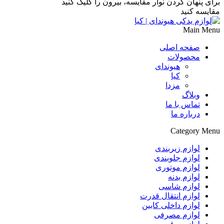
برای پنهان کردن نوار مقایسه، بیرون را کلیک کنید
مقایسه کنید
Main Menu
صفحه اصلی
محصولات
هیوندای
کیا
مزدا
وبلاگ
تماس با ما
درباره ما
Category Menu
لوازم زیربندی
لوازم جلوبندی
لوازم موتوری
لوازم بدنه
لوازم شاسی
لوازم انتقال قدرت
لوازم داخلی کابین
لوازم مصرفی