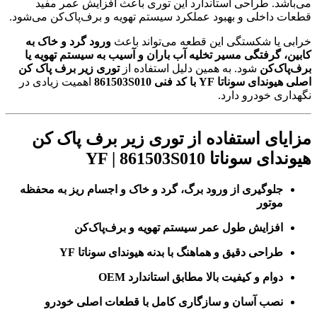
می‌باشد. طراحی استاندارد این توری باعث افزایش عمر مفید
قطعات داخلی و بهبود عملکرد سیستم تهویه و برف‌پاک‌کن می‌شود.
خرابی یا شکستگی این قطعه می‌تواند باعث
ورود گرد و خاک به
کابین، گرفتگی مسیر تخلیه آب باران و آسیب به سیستم تهویه یا
برف‌پاک‌کن
شود. به همین دلیل استفاده از
توری زیر برف پاک کن
اصلی هیوندای سوناتا YF با کد فنی 861503S010
اهمیت زیادی در
نگهداری خودرو دارد.
مزایای استفاده از
توری زیر برف پاک کن
هیوندای سوناتا YF | 861503S010
جلوگیری از ورود برگ، گرد و خاک و اجسام ریز به محفظه
موتور
افزایش طول عمر سیستم تهویه و برف‌پاک‌کن
طراحی دقیق و هماهنگ با بدنه هیوندای سوناتا YF
دوام و کیفیت بالا مطابق استاندارد OEM
نصب آسان و سازگاری کامل با قطعات اصلی خودرو