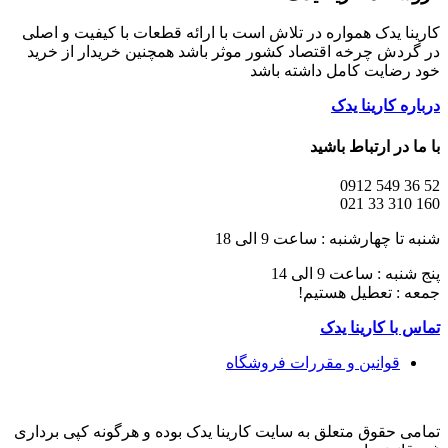
کارینا یدک همواره در تلاش است با ارائه قطعات با کیفیت و اصلی
در گردش چرخه اقتصاد کشور موثر باشد همچنین خریدار از خرید
خود رضایت کامل داشته باشد
درباره کارینا یدک
با ما در ارتباط باشید
52 36 549 0912
160 310 33 021
شنبه تا چهارشنبه : ساعت 9 الی 18
پنج شنبه : ساعت 9 الی 14
جمعه : تعطیل هستیم!
تماس با کارینا یدک
قوانین و مقررات فروشگاه
تمامی حقوق متعلق به سایت کارینا یدک بوده و هرگونه کپی برداری