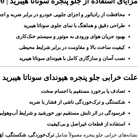
مزایای استفاده از
جلو پنجره سوناتا هیبرید | 86350E6000
محافظت از رادیاتور و اجزای جلویی خودرو در برابر ضربه و ا
طراحی دقیق و هماهنگ با نمای جلوی سوناتا هیبرید
بهبود جریان هوای ورودی به موتور و سیستم خنک‌کاری
کیفیت ساخت بالا و مقاومت در برابر شرایط محیطی
نصب آسان و سازگاری کامل با هیوندای سوناتا هیبرید
علت خرابی
جلو پنجره هیوندای سوناتا هیبرید
تصادف یا برخورد مستقیم با اجسام سخت
شکستگی و ترک‌خوردگی ناشی از فشار یا ضربه
فرسودگی در اثر تابش مستقیم نور خورشید و شرایط آب‌وهوای
استفاده از قطعات غیراصل و بی‌کیفیت
نشانه‌های خرابی جلو پنجره معمولاً شامل
ترک‌خوردگی، شکستگی، لق 