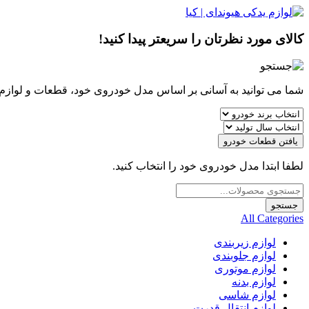
کالای مورد نظرتان را سریعتر پیدا کنید!
شما می توانید به آسانی بر اساس مدل خودروی خود، قطعات و لوازم مو
یافتن قطعات خودرو
لطفا ابتدا مدل خودروی خود را انتخاب کنید.
Products
search
جستجو
All Categories
لوازم زیربندی
لوازم جلوبندی
لوازم موتوری
لوازم بدنه
لوازم شاسی
لوازم انتقال قدرت