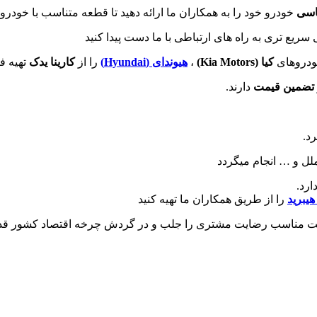
اسی
خودرو خود را به همکاران ما ارائه دهید تا قطعه متناسب با خودرو
ع تری به راه های ارتباطی با ما دست پیدا کنید
ودروهای
کیا (
Kia Motors
)
،
هیوندای (
Hyundai
)
را از
کارینا یدک
تهیه فر
تضمین قیمت
دارند.
د.
ملل و … انجام میگردد
ارد.
را از طریق همکاران ما تهیه کنید
 قیمت مناسب رضایت مشتری را جلب و در گردش چرخه اقتصاد کشور قد