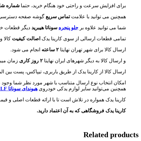
برای افزایش سرعت و راحتی خود هنگام خرید، حتما
شماره ش
همچنین می توانید با علامت
تماس سریع
گوشه صفحه دسترسی سری
شما می توانید علاوه بر
جلو پنجره
سوناتا هیبرید
دیگر قطعات خ
تمامی قطعات ارسالی از سوی کارینا یدک
اصالت کیفیت
کالا و
ارسال کالا برای شهر تهران نهایتا
۲ ساعته
انجام می شود.
و ارسال کالا به دیگر شهرهای ایران نهایتا
۲ روز کاری
زمان میبر
ارسال کالا از کارینا یدک از طریق باربری، تیپاکس، پست بین ال
امکان انتخاب نوع ارسال متناسب با شهر مورد نظر شما وجود د
همچنین می‌توانید سایر لوازم یدکی خودروی
هیوندای سوناتا LF هیبرید
کارینا یدک همواره در تلاش است تا با ارائه قطعات اصلی و
کارینا یدک فروشگاهی که به آن اعتماد دارید.
Related products