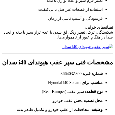
تغییر فرم سپر و عدم توازن با بدنه
استفاده از قطعات غیراصل یا بی‌کیفیت
فرسودگی و آسیب ناشی از زمان
نشانه‌های خرابی:
شکستگی، ترک، تغییر رنگ، لق شدن یا عدم تراز سپر با بدنه و ایجاد
صدا در هنگام عبور از ناهمواری‌ها.
مشخصات فنی سپر عقب هیوندای i40 سدان
شماره فنی:
866403Z300
مناسب برای:
Hyundai i40 Sedan
نوع قطعه:
سپر عقب (Rear Bumper)
محل نصب:
بخش عقب خودرو
وظیفه:
محافظت از عقب خودرو و تکمیل ظاهر بدنه