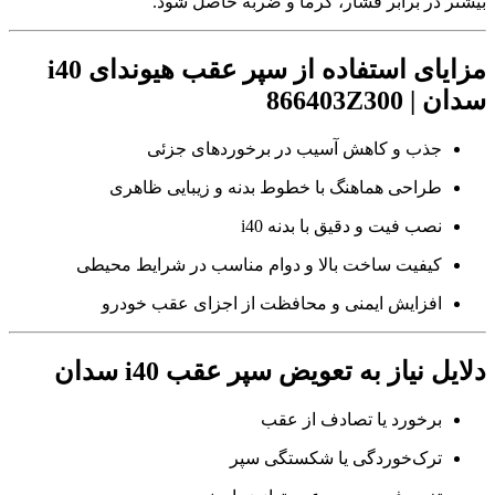
بیشتر در برابر فشار، گرما و ضربه حاصل شود.
مزایای استفاده از سپر عقب هیوندای i40
سدان | 866403Z300
جذب و کاهش آسیب در برخوردهای جزئی
طراحی هماهنگ با خطوط بدنه و زیبایی ظاهری
نصب فیت و دقیق با بدنه i40
کیفیت ساخت بالا و دوام مناسب در شرایط محیطی
افزایش ایمنی و محافظت از اجزای عقب خودرو
دلایل نیاز به تعویض سپر عقب i40 سدان
برخورد یا تصادف از عقب
ترک‌خوردگی یا شکستگی سپر