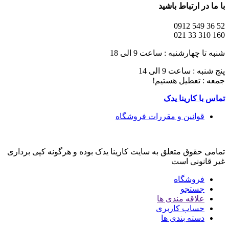
با ما در ارتباط باشید
52 36 549 0912
160 310 33 021
شنبه تا چهارشنبه : ساعت 9 الی 18
پنج شنبه : ساعت 9 الی 14
جمعه : تعطیل هستیم!
تماس با کارینا یدک
قوانین و مقررات فروشگاه
تمامی حقوق متعلق به سایت کارینا یدک بوده و هرگونه کپی برداری
غیر قانونی است
فروشگاه
جستجو
علاقه مندی ها
حساب کاربری
دسته بندی ها