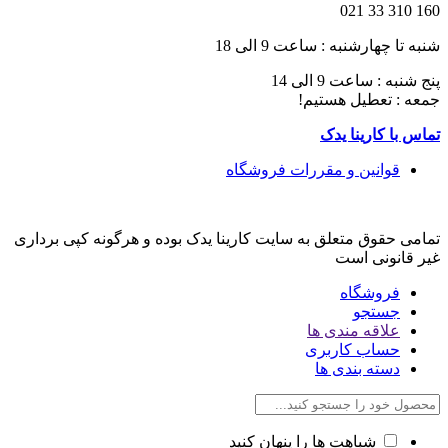
160 310 33 021
شنبه تا چهارشنبه : ساعت 9 الی 18
پنج شنبه : ساعت 9 الی 14
جمعه : تعطیل هستیم!
تماس با کارینا یدک
قوانین و مقررات فروشگاه
تمامی حقوق متعلق به سایت کارینا یدک بوده و هرگونه کپی برداری
غیر قانونی است
فروشگاه
جستجو
علاقه مندی ها
حساب کاربری
دسته بندی ها
شباهت ها را پنهان کنید