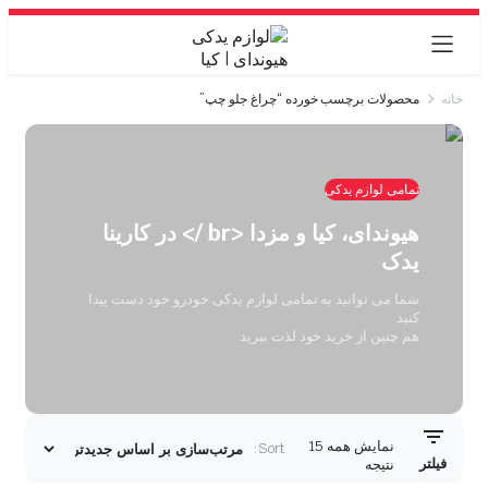
خانه
محصولات برچسب خورده “چراغ جلو چپ”
تمامی لوازم یدکی
هیوندای، کیا و مزدا <br /> در کارینا
یدک
شما می توانید به تمامی لوازم یدکی خودرو خود دست پیدا
کنید
هم چنین از خرید خود لذت ببرید
نمایش همه 15
Sort:
فیلتر
مرتب‌سازی
نتیجه
بر