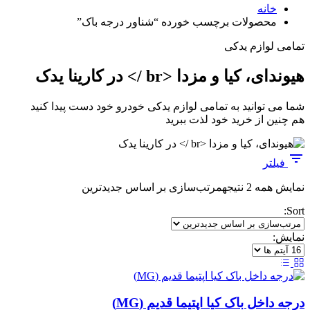
خانه
محصولات برچسب خورده “شناور درجه باک”
تمامی لوازم یدکی
هیوندای، کیا و مزدا <br /> در کارینا یدک
شما می توانید به تمامی لوازم یدکی خودرو خود دست پیدا کنید
هم چنین از خرید خود لذت ببرید
فیلتر
نمایش همه 2 نتیجه
مرتب‌سازی بر اساس جدیدترین
Sort:
نمایش:
درجه داخل باک کیا اپتیما قدیم (MG)