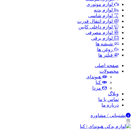
لوازم موتوری
لوازم بدنه
لوازم شاسی
لوازم انتقال قدرت
لوازم داخلی کابین
لوازم مصرفی
لوازم برقی
شیشه ها
روغن ها
فیلتر ها
صفحه اصلی
محصولات
هیوندای
کیا
مزدا
وبلاگ
تماس با ما
درباره ما
پشتیبانی / مشاوره