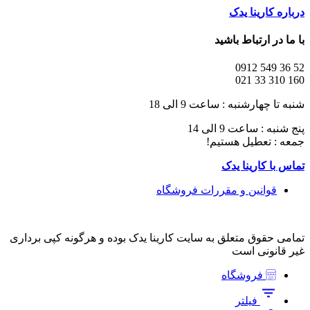
درباره کارینا یدک
با ما در ارتباط باشید
52 36 549 0912
160 310 33 021
شنبه تا چهارشنبه : ساعت 9 الی 18
پنج شنبه : ساعت 9 الی 14
جمعه : تعطیل هستیم!
تماس با کارینا یدک
قوانین و مقررات فروشگاه
تمامی حقوق متعلق به سایت کارینا یدک بوده و هرگونه کپی برداری
غیر قانونی است
فروشگاه
فیلتر