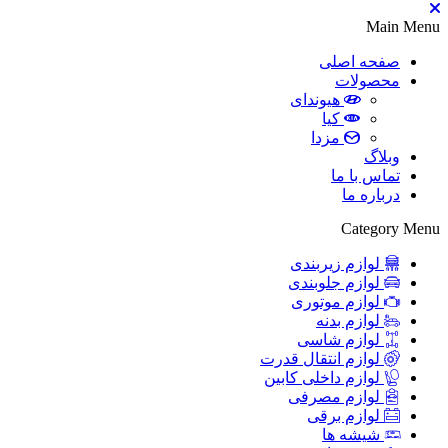
Main Menu
صفحه اصلی
محصولات
هیوندای
کیا
مزدا
وبلاگ
تماس با ما
درباره ما
Category Menu
لوازم زیربندی
لوازم جلوبندی
لوازم موتوری
لوازم بدنه
لوازم شاسی
لوازم انتقال قدرت
لوازم داخلی کابین
لوازم مصرفی
لوازم برقی
شیشه ها