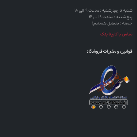
شنبه تا چهارشنبه : ساعت 9 الی 18
پنج شنبه : ساعت 9 الی 14
جمعه : تعطیل هستیم!
تماس با کارینا یدک
قوانین و مقررات فروشگاه