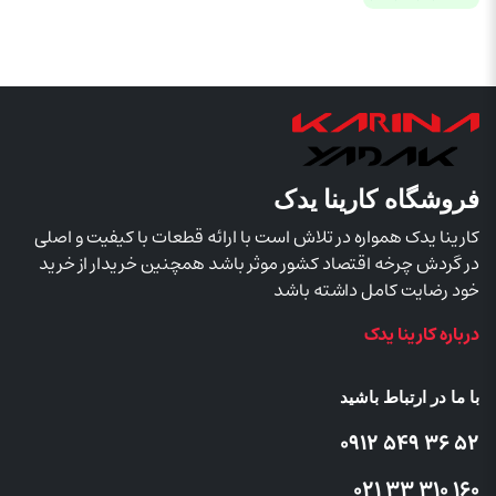
فروشگاه کارینا یدک
کارینا یدک همواره در تلاش است با ارائه قطعات با کیفیت و اصلی
در گردش چرخه اقتصاد کشور موثر باشد همچنین خریدار از خرید
خود رضایت کامل داشته باشد
درباره کارینا یدک
با ما در ارتباط باشید
52 36 549 0912
160 310 33 021