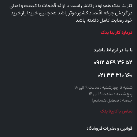
کارینا یدک همواره در تلاش است با ارائه قطعات با کیفیت و اصلی
در گردش چرخه اقتصاد کشور موثر باشد همچنین خریدار از خرید
خود رضایت کامل داشته باشد
درباره کارینا یدک
با ما در ارتباط باشید
52 36 549 0912
160 310 33 021
شنبه تا چهارشنبه : ساعت 9 الی 18
پنج شنبه : ساعت 9 الی 14
جمعه : تعطیل هستیم!
تماس با کارینا یدک
قوانین و مقررات فروشگاه