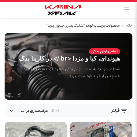
خانه
محصولات برچسب خورده “شلنگ بخاری جنیون پارت”
تمامی لوازم یدکی
هیوندای، کیا و مزدا <br /> در کارینا یدک
شما می توانید به تمامی لوازم یدکی خودرو خود دست پیدا کنید
هم چنین از خرید خود لذت ببرید
فیلتر
Sort: