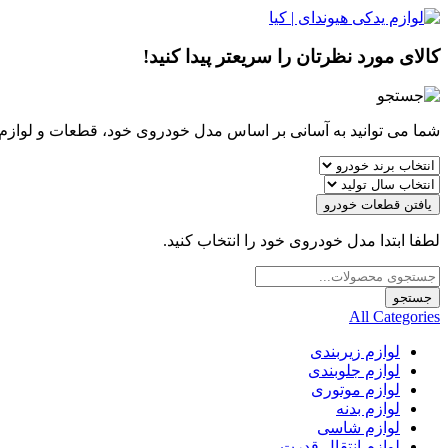
کالای مورد نظرتان را سریعتر پیدا کنید!
شما می توانید به آسانی بر اساس مدل خودروی خود، قطعات و لوازم مو
یافتن قطعات خودرو
لطفا ابتدا مدل خودروی خود را انتخاب کنید.
Products
search
جستجو
All Categories
لوازم زیربندی
لوازم جلوبندی
لوازم موتوری
لوازم بدنه
لوازم شاسی
لوازم انتقال قدرت