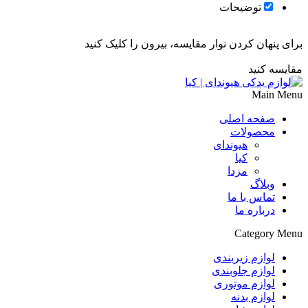
توضیحات
برای پنهان کردن نوار مقایسه، بیرون را کلیک کنید
مقایسه کنید
Main Menu
صفحه اصلی
محصولات
هیوندای
کیا
مزدا
وبلاگ
تماس با ما
درباره ما
Category Menu
لوازم زیربندی
لوازم جلوبندی
لوازم موتوری
لوازم بدنه