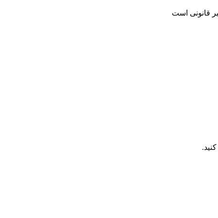
یر قانونی است
نید.