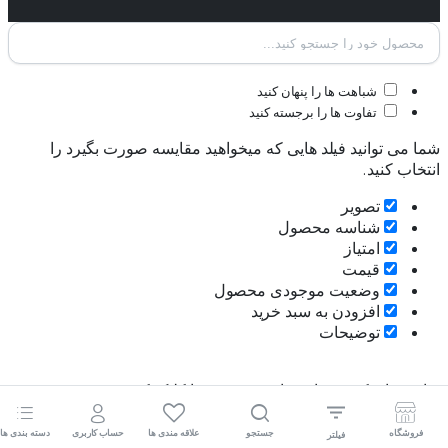
شباهت ها را پنهان کنید
تفاوت ها را برجسته کنید
شما می توانید فیلد هایی که میخواهید مقایسه صورت بگیرد را
انتخاب کنید.
تصویر
شناسه محصول
امتیاز
قیمت
وضعیت موجودی محصول
افزودن به سبد خرید
توضیحات
برای پنهان کردن نوار مقایسه، بیرون را کلیک کنید
مقایسه کنید
فروشگاه
جستجو
علاقه مندی ها
حساب کاربری
دسته بندی ها
فیلتر