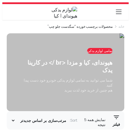
خانه
محصولات برچسب خورده “سگدست جلو چپ”
تمامی لوازم یدکی
هیوندای، کیا و مزدا <br /> در کارینا
یدک
شما می توانید به تمامی لوازم یدکی خودرو خود دست پیدا
کنید
هم چنین از خرید خود لذت ببرید
نمایش همه 5
Sort:
فیلتر
مرتب‌سازی
نتیجه
بر