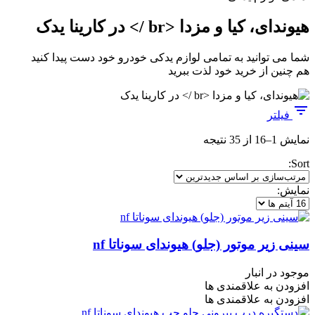
هیوندای، کیا و مزدا <br /> در کارینا یدک
شما می توانید به تمامی لوازم یدکی خودرو خود دست پیدا کنید
هم چنین از خرید خود لذت ببرید
فیلتر
مرتب‌سازی
نمایش 1–16 از 35 نتیجه
بر
Sort:
اساس
جدیدترین
نمایش:
سینی زیر موتور (جلو) هیوندای سوناتا nf
موجود در انبار
افزودن به علاقمندی ها
افزودن به علاقمندی ها