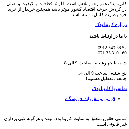
کارینا یدک همواره در تلاش است با ارائه قطعات با کیفیت و اصلی
در گردش چرخه اقتصاد کشور موثر باشد همچنین خریدار از خرید
خود رضایت کامل داشته باشد
درباره کارینا یدک
با ما در ارتباط باشید
52 36 549 0912
160 310 33 021
شنبه تا چهارشنبه : ساعت 9 الی 18
پنج شنبه : ساعت 9 الی 14
جمعه : تعطیل هستیم!
تماس با کارینا یدک
قوانین و مقررات فروشگاه
تمامی حقوق متعلق به سایت کارینا یدک بوده و هرگونه کپی برداری
غیر قانونی است