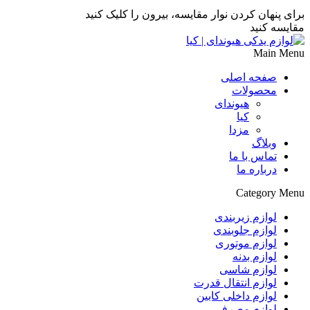
برای پنهان کردن نوار مقایسه، بیرون را کلیک کنید
مقایسه کنید
Main Menu
صفحه اصلی
محصولات
هیوندای
کیا
مزدا
وبلاگ
تماس با ما
درباره ما
Category Menu
لوازم زیربندی
لوازم جلوبندی
لوازم موتوری
لوازم بدنه
لوازم شاسی
لوازم انتقال قدرت
لوازم داخلی کابین
لوازم مصرفی