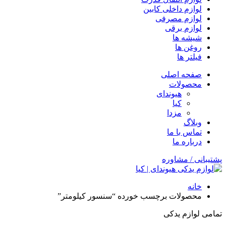
لوازم داخلی کابین
لوازم مصرفی
لوازم برقی
شیشه ها
روغن ها
فیلتر ها
صفحه اصلی
محصولات
هیوندای
کیا
مزدا
وبلاگ
تماس با ما
درباره ما
پشتیبانی / مشاوره
خانه
محصولات برچسب خورده “سنسور کیلومتر”
تمامی لوازم یدکی