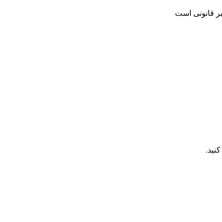
یر قانونی است
نید.