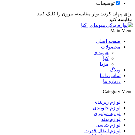
توضیحات
برای پنهان کردن نوار مقایسه، بیرون را کلیک کنید
مقایسه کنید
Main Menu
صفحه اصلی
محصولات
هیوندای
کیا
مزدا
وبلاگ
تماس با ما
درباره ما
Category Menu
لوازم زیربندی
لوازم جلوبندی
لوازم موتوری
لوازم بدنه
لوازم شاسی
لوازم انتقال قدرت