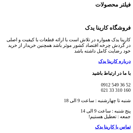
فیلتر محصولات
فروشگاه کارینا یدک
کارینا یدک همواره در تلاش است با ارائه قطعات با کیفیت و اصلی
در گردش چرخه اقتصاد کشور موثر باشد همچنین خریدار از خرید
خود رضایت کامل داشته باشد
درباره کارینا یدک
با ما در ارتباط باشید
52 36 549 0912
160 310 33 021
شنبه تا چهارشنبه : ساعت 9 الی 18
پنج شنبه : ساعت 9 الی 14
جمعه : تعطیل هستیم!
تماس با کارینا یدک