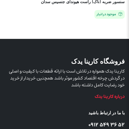
سنسور ضربه (ناک) راست هیوندای جنسیس سدان
موجود در انبار
فروشگاه کارینا یدک
کارینا یدک همواره در تلاش است با ارائه قطعات با کیفیت و اصلی
در گردش چرخه اقتصاد کشور موثر باشد همچنین خریدار از خرید
خود رضایت کامل داشته باشد
درباره کارینا یدک
با ما در ارتباط باشید
52 36 549 0912