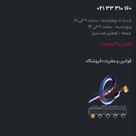
160 310 33 021
شنبه تا چهارشنبه : ساعت 9 الی 18
پنج شنبه : ساعت 9 الی 14
جمعه : تعطیل هستیم!
تماس با کارینا یدک
قوانین و مقررات فروشگاه