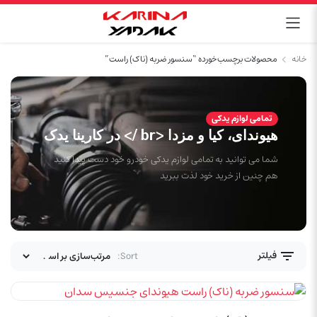
خانه
محصولات برچسب خورده “سنسور ضربه (ناک) راست”
تمامی لوازم یدکی
هیوندای، کیا و مزدا <br /> در کارینا یدک
شما می توانید به تمامی لوازم یدکی خودرو خود دست پیدا کنید
هم چنین از خرید خود لذت ببرید
فیلتر
Sort: