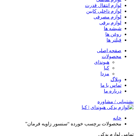
لوازم انتقال قدرت
لوازم داخلی کابین
لوازم مصرفی
لوازم برقی
شیشه ها
روغن ها
فیلتر ها
صفحه اصلی
محصولات
هیوندای
کیا
مزدا
وبلاگ
تماس با ما
درباره ما
پشتیبانی / مشاوره
خانه
محصولات برچسب خورده “سنسور زاویه فرمان”
تمامی لوازم یدکی