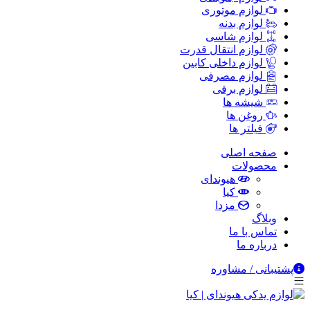
لوازم موتوری
لوازم بدنه
لوازم شاسی
لوازم انتقال قدرت
لوازم داخلی کابین
لوازم مصرفی
لوازم برقی
شیشه ها
روغن ها
فیلتر ها
صفحه اصلی
محصولات
هیوندای
کیا
مزدا
وبلاگ
تماس با ما
درباره ما
پشتیبانی / مشاوره