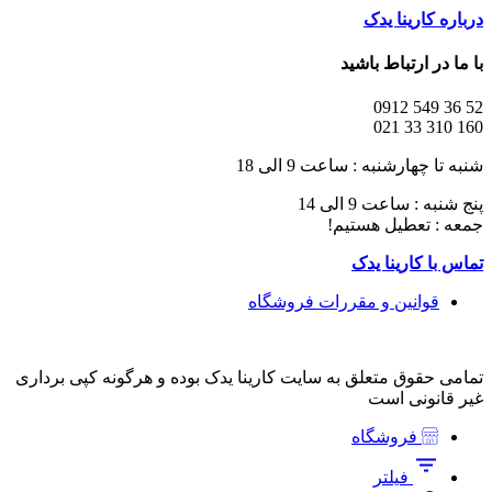
درباره کارینا یدک
با ما در ارتباط باشید
52 36 549 0912
160 310 33 021
شنبه تا چهارشنبه : ساعت 9 الی 18
پنج شنبه : ساعت 9 الی 14
جمعه : تعطیل هستیم!
تماس با کارینا یدک
قوانین و مقررات فروشگاه
تمامی حقوق متعلق به سایت کارینا یدک بوده و هرگونه کپی برداری
غیر قانونی است
فروشگاه
فیلتر