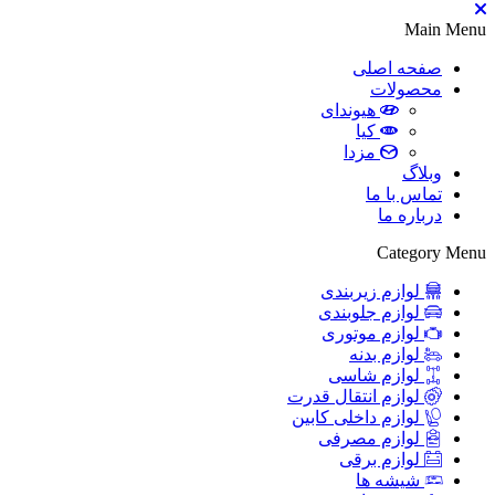
Main Menu
صفحه اصلی
محصولات
هیوندای
کیا
مزدا
وبلاگ
تماس با ما
درباره ما
Category Menu
لوازم زیربندی
لوازم جلوبندی
لوازم موتوری
لوازم بدنه
لوازم شاسی
لوازم انتقال قدرت
لوازم داخلی کابین
لوازم مصرفی
لوازم برقی
شیشه ها