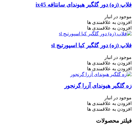
فلاپ (زه) دور گلگیر هیوندای سانتافه ix45
موجود در انبار
افزودن به علاقمندی ها
افزودن به علاقمندی ها
فلاپ (زه) دور گلگیر کیا اسپورتیج sl
موجود در انبار
افزودن به علاقمندی ها
افزودن به علاقمندی ها
زه گلگیر هیوندای آزرا گرنجور
موجود در انبار
افزودن به علاقمندی ها
افزودن به علاقمندی ها
فیلتر محصولات