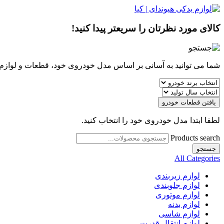
کالای مورد نظرتان را سریعتر پیدا کنید!
شما می توانید به آسانی بر اساس مدل خودروی خود، قطعات و لوازم مو
یافتن قطعات خودرو
لطفا ابتدا مدل خودروی خود را انتخاب کنید.
Products search
جستجو
All Categories
لوازم زیربندی
لوازم جلوبندی
لوازم موتوری
لوازم بدنه
لوازم شاسی
لوازم انتقال قدرت