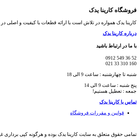
فروشگاه کارینا یدک
کارینا یدک همواره در تلاش است با ارائه قطعات با کیفیت و اصلی د
درباره کارینا یدک
با ما در ارتباط باشید
52 36 549 0912
160 310 33 021
شنبه تا چهارشنبه : ساعت 9 الی 18
پنج شنبه : ساعت 9 الی 14
جمعه : تعطیل هستیم!
تماس با کارینا یدک
قوانین و مقررات فروشگاه
تمامی حقوق متعلق به سایت کارینا یدک بوده و هرگونه کپی برداری غ