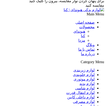
برای پنهان کردن نوار مقایسه، بیرون را کلیک کنید
مقایسه کنید
Main Menu
صفحه اصلی
محصولات
هیوندای
کیا
مزدا
وبلاگ
تماس با ما
درباره ما
Category Menu
لوازم زیربندی
لوازم جلوبندی
لوازم موتوری
لوازم بدنه
لوازم شاسی
لوازم انتقال قدرت
لوازم داخلی کابین
لوازم مصرفی