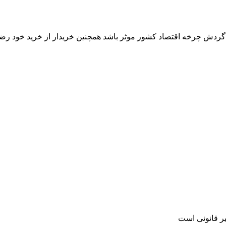
ر گردش چرخه اقتصاد کشور موثر باشد همچنین خریدار از خرید خود رض
یر قانونی است