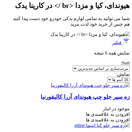
هیوندای، کیا و مزدا <br /> در کارینا یدک
شما می توانید به تمامی لوازم یدکی خودرو خود دست پیدا کنید
هم چنین از خرید خود لذت ببرید
فیلتر
مرتب‌سازی
نمایش همه 6 نتیجه
بر
Sort:
اساس
جدیدترین
نمایش:
زه سپر جلو چپ هیوندای آزرا کالیفورنیا
موجود در انبار
افزودن به علاقمندی ها
افزودن به علاقمندی ها