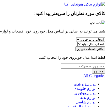
کالای مورد نظرتان را سریعتر پیدا کنید!
شما می توانید به آسانی بر اساس مدل خودروی خود، قطعات و لوازم مو
یافتن قطعات خودرو
لطفا ابتدا مدل خودروی خود را انتخاب کنید.
Products
search
جستجو
All Categories
لوازم زیربندی
لوازم جلوبندی
لوازم موتوری
لوازم بدنه
لوازم شاسی
لوازم انتقال قدرت