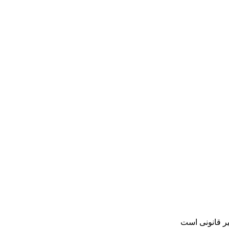
یر قانونی است