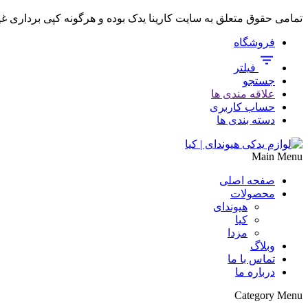
تمامی حقوق متعلق به سایت کارینا یدک بوده و هرگونه کپی برداری غ
فروشگاه
فیلتر
جستجو
علاقه مندی ها
حساب کاربری
دسته بندی ها
Main Menu
صفحه اصلی
محصولات
هیوندای
کیا
مزدا
وبلاگ
تماس با ما
درباره ما
Category Menu