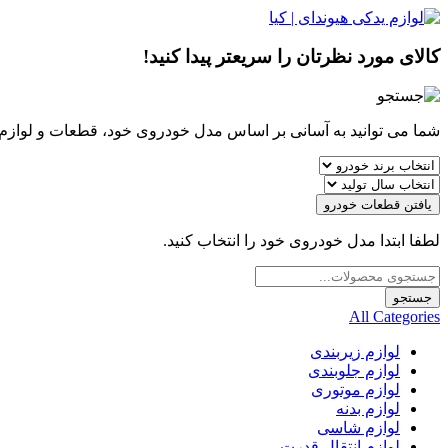
کالای مورد نظرتان را سریعتر پیدا کنید!
شما می توانید به آسانی بر اساس مدل خودروی خود، قطعات و لوازم مو
یافتن قطعات خودرو
لطفا ابتدا مدل خودروی خود را انتخاب کنید.
Products
search
جستجو
All Categories
لوازم زیربندی
لوازم جلوبندی
لوازم موتوری
لوازم بدنه
لوازم شاسی
لوازم انتقال قدرت