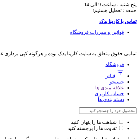
پنج شنبه : ساعت 9 الی 14
جمعه : تعطیل هستیم!
تماس با کارینا یدک
قوانین و مقررات فروشگاه
تمامی حقوق متعلق به سایت کارینا یدک بوده و هرگونه کپی برداری غ
فروشگاه
فیلتر
جستجو
علاقه مندی ها
حساب کاربری
دسته بندی ها
شباهت ها را پنهان کنید
تفاوت ها را برجسته کنید