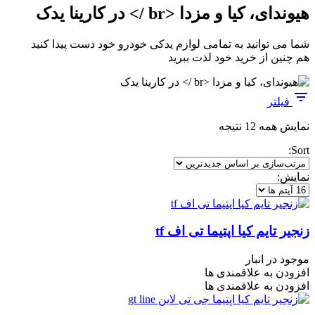
هیوندای، کیا و مزدا <br /> در کارینا یدک
شما می توانید به تمامی لوازم یدکی خودرو خود دست پیدا کنید
هم چنین از خرید خود لذت ببرید
فیلتر
مرتب‌سازی
نمایش همه 12 نتیجه
بر
Sort:
اساس
جدیدترین
نمایش:
زنجیر تایم کیا اپتیما تی اف tf
موجود در انبار
افزودن به علاقمندی ها
افزودن به علاقمندی ها