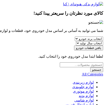
کالای مورد نظرتان را سریعتر پیدا کنید!
شما می توانید به آسانی بر اساس مدل خودروی خود، قطعات و لوازم مو
یافتن قطعات خودرو
لطفا ابتدا مدل خودروی خود را انتخاب کنید.
Products
search
جستجو
All Categories
لوازم زیربندی
لوازم جلوبندی
لوازم موتوری
لوازم بدنه
لوازم شاسی
لوازم انتقال قدرت