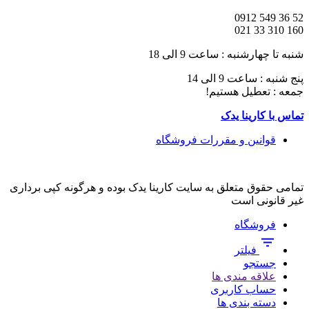
52 36 549 0912
160 310 33 021
شنبه تا چهارشنبه : ساعت 9 الی 18
پنج شنبه : ساعت 9 الی 14
جمعه : تعطیل هستیم!
تماس با کارینا یدک
قوانین و مقررات فروشگاه
تمامی حقوق متعلق به سایت کارینا یدک بوده و هرگونه کپی برداری
غیر قانونی است
فروشگاه
فیلتر
جستجو
علاقه مندی ها
حساب کاربری
دسته بندی ها