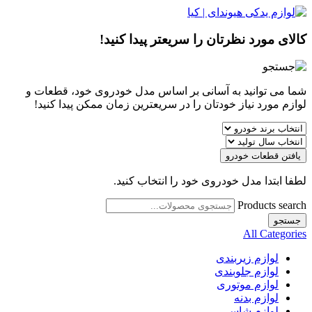
کالای مورد نظرتان را سریعتر پیدا کنید!
شما می توانید به آسانی بر اساس مدل خودروی خود، قطعات و
لوازم مورد نیاز خودتان را در سریعترین زمان ممکن پیدا کنید!
یافتن قطعات خودرو
لطفا ابتدا مدل خودروی خود را انتخاب کنید.
Products search
جستجو
All Categories
لوازم زیربندی
لوازم جلوبندی
لوازم موتوری
لوازم بدنه
لوازم شاسی