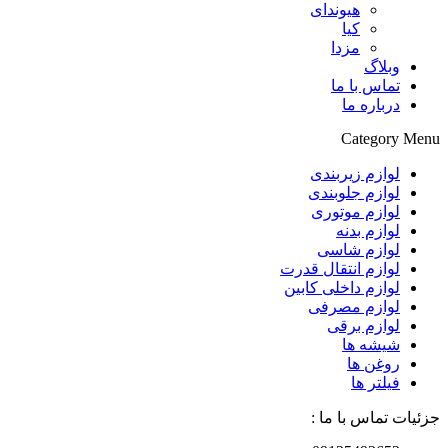
هیوندای
کیا
مزدا
وبلاگ
تماس با ما
درباره ما
Category Menu
لوازم زیربندی
لوازم جلوبندی
لوازم موتوری
لوازم بدنه
لوازم شاسی
لوازم انتقال قدرت
لوازم داخلی کابین
لوازم مصرفی
لوازم برقی
شیشه ها
روغن ها
فیلتر ها
جزئیات تماس با ما :