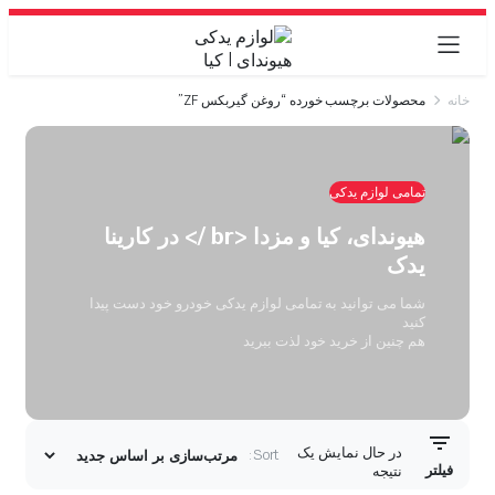
خانه
محصولات برچسب خورده “روغن گیربکس ZF”
تمامی لوازم یدکی
هیوندای، کیا و مزدا <br /> در کارینا
یدک
شما می توانید به تمامی لوازم یدکی خودرو خود دست پیدا
کنید
هم چنین از خرید خود لذت ببرید
در حال نمایش یک
Sort:
فیلتر
نتیجه