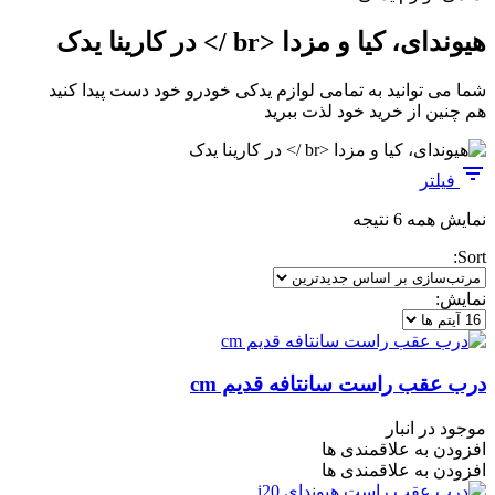
هیوندای، کیا و مزدا <br /> در کارینا یدک
شما می توانید به تمامی لوازم یدکی خودرو خود دست پیدا کنید
هم چنین از خرید خود لذت ببرید
فیلتر
مرتب‌سازی
نمایش همه 6 نتیجه
بر
Sort:
اساس
جدیدترین
نمایش:
درب عقب راست سانتافه قدیم cm
موجود در انبار
افزودن به علاقمندی ها
افزودن به علاقمندی ها