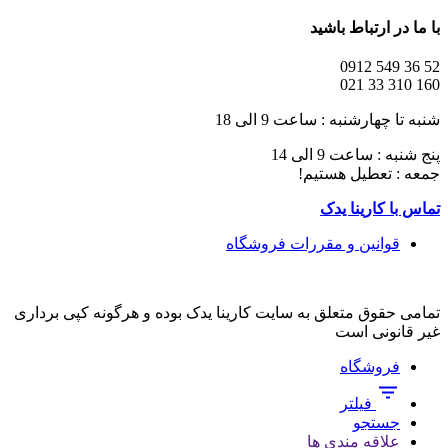
با ما در ارتباط باشید
52 36 549 0912
160 310 33 021
شنبه تا چهارشنبه : ساعت 9 الی 18
پنج شنبه : ساعت 9 الی 14
جمعه : تعطیل هستیم!
تماس با کارینا یدک
قوانین و مقررات فروشگاه
تمامی حقوق متعلق به سایت کارینا یدک بوده و هرگونه کپی برداری
غیر قانونی است
فروشگاه
فیلتر
جستجو
علاقه مندی ها