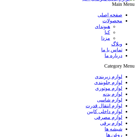
Main Menu
صفحه اصلی
محصولات
هیوندای
کیا
مزدا
وبلاگ
تماس با ما
درباره ما
Category Menu
لوازم زیربندی
لوازم جلوبندی
لوازم موتوری
لوازم بدنه
لوازم شاسی
لوازم انتقال قدرت
لوازم داخلی کابین
لوازم مصرفی
لوازم برقی
شیشه ها
روغن ها