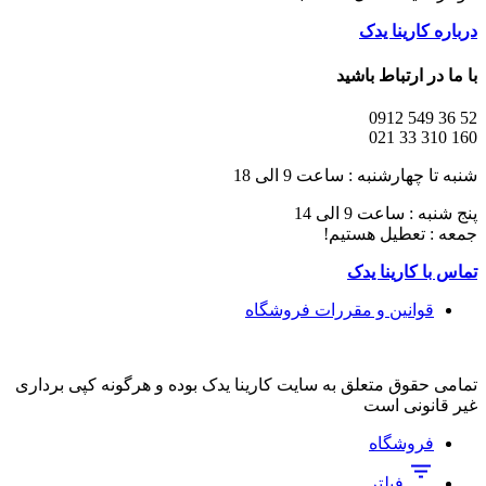
درباره کارینا یدک
با ما در ارتباط باشید
52 36 549 0912
160 310 33 021
شنبه تا چهارشنبه : ساعت 9 الی 18
پنج شنبه : ساعت 9 الی 14
جمعه : تعطیل هستیم!
تماس با کارینا یدک
قوانین و مقررات فروشگاه
تمامی حقوق متعلق به سایت کارینا یدک بوده و هرگونه کپی برداری
غیر قانونی است
فروشگاه
فیلتر