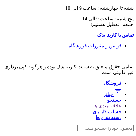
شنبه تا چهارشنبه : ساعت 9 الی 18
پنج شنبه : ساعت 9 الی 14
جمعه : تعطیل هستیم!
تماس با کارینا یدک
قوانین و مقررات فروشگاه
تمامی حقوق متعلق به سایت کارینا یدک بوده و هرگونه کپی برداری
غیر قانونی است
فروشگاه
فیلتر
جستجو
علاقه مندی ها
حساب کاربری
دسته بندی ها