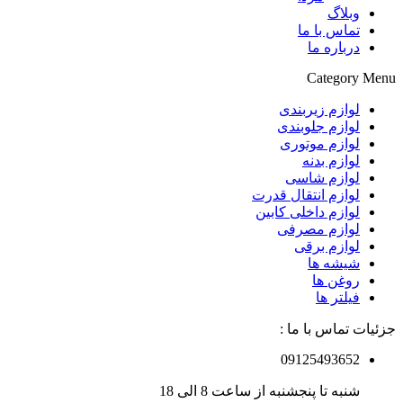
وبلاگ
تماس با ما
درباره ما
Category Menu
لوازم زیربندی
لوازم جلوبندی
لوازم موتوری
لوازم بدنه
لوازم شاسی
لوازم انتقال قدرت
لوازم داخلی کابین
لوازم مصرفی
لوازم برقی
شیشه ها
روغن ها
فیلتر ها
جزئیات تماس با ما :
09125493652
شنبه تا پنجشنبه از ساعت 8 الی 18