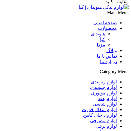
مقایسه کنید
Main Menu
صفحه اصلی
محصولات
هیوندای
کیا
مزدا
وبلاگ
تماس با ما
درباره ما
Category Menu
لوازم زیربندی
لوازم جلوبندی
لوازم موتوری
لوازم بدنه
لوازم شاسی
لوازم انتقال قدرت
لوازم داخلی کابین
لوازم مصرفی
لوازم برقی