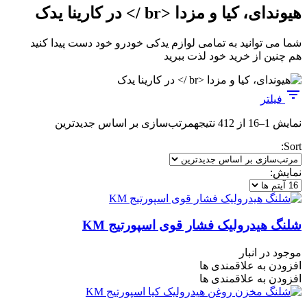
هیوندای، کیا و مزدا <br /> در کارینا یدک
شما می توانید به تمامی لوازم یدکی خودرو خود دست پیدا کنید
هم چنین از خرید خود لذت ببرید
فیلتر
نمایش 1–16 از 412 نتیجه
مرتب‌سازی بر اساس جدیدترین
Sort:
نمایش:
شلنگ هیدرولیک فشار قوی اسپورتیج KM
موجود در انبار
افزودن به علاقمندی ها
افزودن به علاقمندی ها