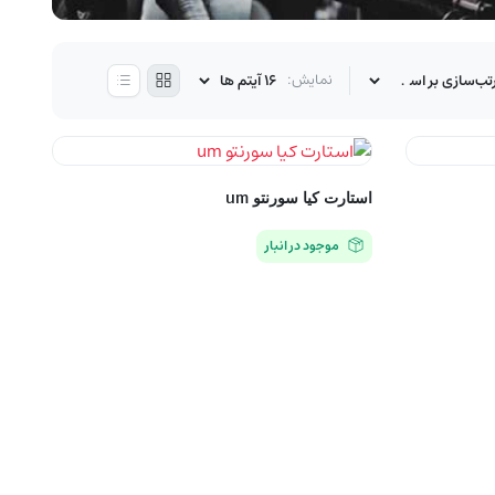
نمایش:
استارت کیا سورنتو um
موجود در انبار