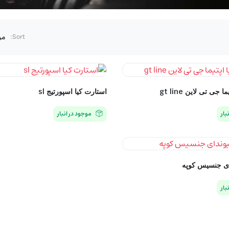
Sort:
جی تی لاین gt line
استارت کیا اسپورتیج sl
بار
موجود در انبار
ای جنسیس کوپه
بار