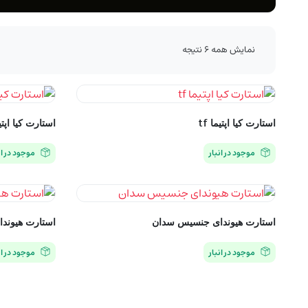
مرتب‌سازی
نمایش همه 6 نتیجه
بر
اساس
جدیدترین
استارت کیا اپتیما tf
استارت کیا اپتیما 
موجود در انبار
موجود در ان
استارت هیوندای جنسیس سدان
استارت هیوند
موجود در انبار
موجود در ان