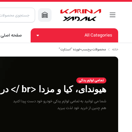
Products
search
All Categories
صفحه اصلی
خانه
محصولات برچسب خورده “استارت”
تمامی لوازم یدکی
هیوندای، کیا و مزدا <br /> در کارینا یدک
شما می توانید به تمامی لوازم یدکی خودرو خود دست پیدا کنید
هم چنین از خرید خود لذت ببرید