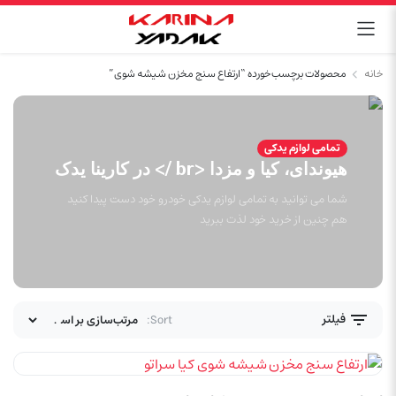
خانه
محصولات برچسب خورده “ارتفاع سنج مخزن شيشه شوی”
تمامی لوازم یدکی
هیوندای، کیا و مزدا <br /> در کارینا یدک
شما می توانید به تمامی لوازم یدکی خودرو خود دست پیدا کنید
هم چنین از خرید خود لذت ببرید
فیلتر
Sort: