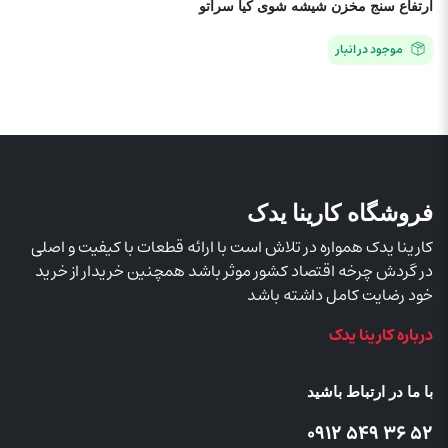
ارتفاع سنج مخزن شيشه شوی کیا سراتو
موجود در انبار
فروشگاه کارینا یدک
کارینا یدک همواره در تلاش است با ارائه قطعات با کیفیت و اصلی
در گردش چرخه اقتصاد کشور موثر باشد همچنین خریدار از خرید
خود رضایت کامل داشته باشد
درباره کارینا یدک
با ما در ارتباط باشید
52 36 549 0912