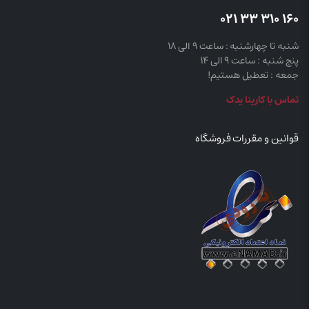
160 310 33 021
شنبه تا چهارشنبه : ساعت 9 الی 18
پنج شنبه : ساعت 9 الی 14
جمعه : تعطیل هستیم!
تماس با کارینا یدک
قوانین و مقررات فروشگاه